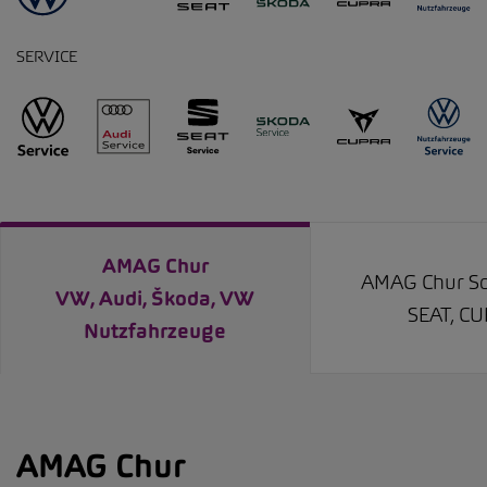
SERVICE
AMAG Chur
AMAG Chur 
VW, Audi, Škoda, VW
SEAT, C
Nutzfahrzeuge
AMAG Chur