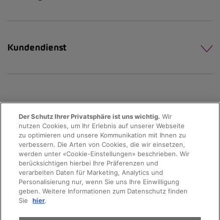
Kundendienst
Der Schutz Ihrer Privatsphäre ist uns wichtig.
Wir
nutzen Cookies, um Ihr Erlebnis auf unserer Webseite
Probefahrt
zu optimieren und unsere Kommunikation mit Ihnen zu
verbessern. Die Arten von Cookies, die wir einsetzen,
werden unter «Cookie-Einstellungen» beschrieben. Wir
Terminvereinbarung
berücksichtigen hierbei Ihre Präferenzen und
verarbeiten Daten für Marketing, Analytics und
Personalisierung nur, wenn Sie uns Ihre Einwilligung
geben. Weitere Informationen zum Datenschutz finden
© 2026 AMAG Automobil und Motoren AG
Auto finden
Sie
hier
.