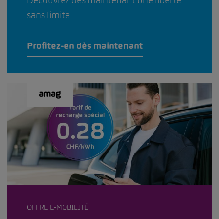
Découvrez dès maintenant une liberté
sans limite
Profitez-en dès maintenant
OFFRE E-MOBILITÉ