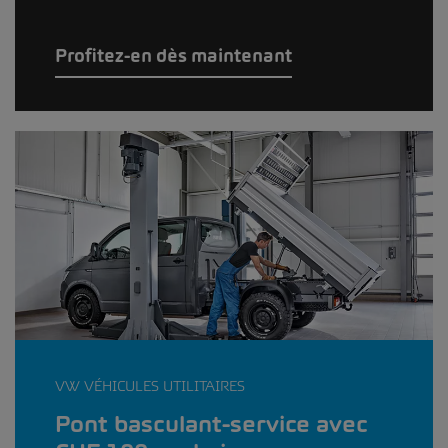
Profitez-en dès maintenant
VW VÉHICULES UTILITAIRES
Pont basculant-service avec