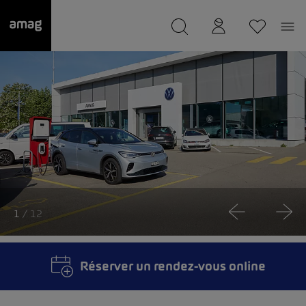
--
a été sauvée.
1
/ 12
Réserver un rendez-vous online