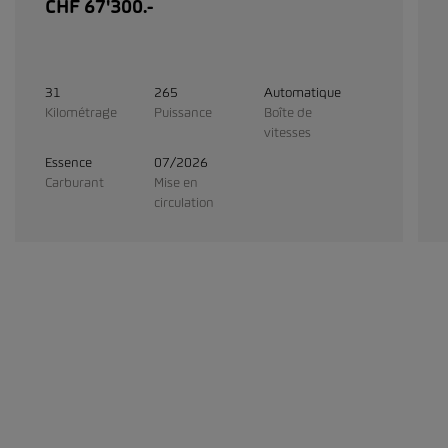
CHF 67'300.-
31
265
Automatique
Kilométrage
Puissance
Boîte de
vitesses
Essence
07/2026
Carburant
Mise en
circulation