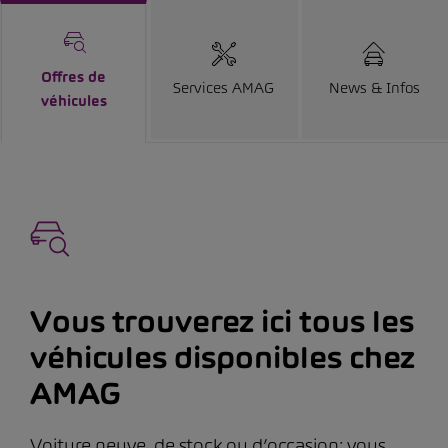
Offres de
Services AMAG
News & Infos
véhicules
Vous trouverez ici tous les
véhicules disponibles chez
AMAG
Voiture neuve, de stock ou d’occasion: vous