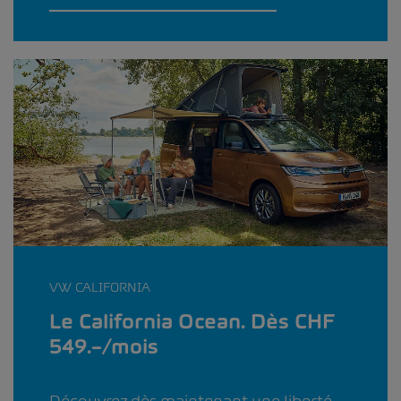
VW CALIFORNIA
Le California Ocean. Dès CHF
549.–/mois