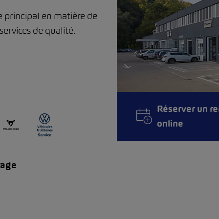
 principal en matière de
services de qualité.
Réserver un r
online
rage