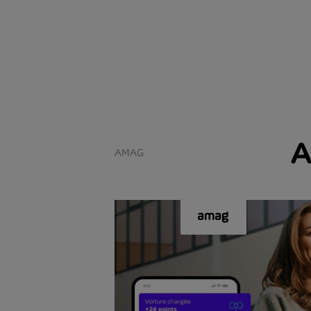
A
AMAG