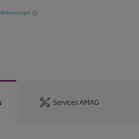
Services AMAG
s