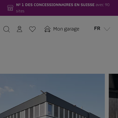
Nº 1 DES CONCESSIONNAIRES EN SUISSE
avec 90
sites
FR
Mon garage