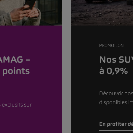
PROMOTION
 AMAG –
Nos SUV
 points
à 0,9%
Découvrir nos
disponibles 
 exclusifs sur
En profiter 