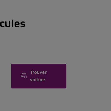
icules
Trouver
voiture