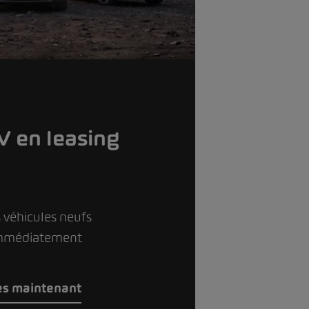
 en leasing
 véhicules neufs
immédiatement
dès maintenant