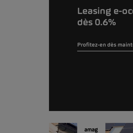
Leasing e-oc
dès 0.6%
Profitez-en dès main