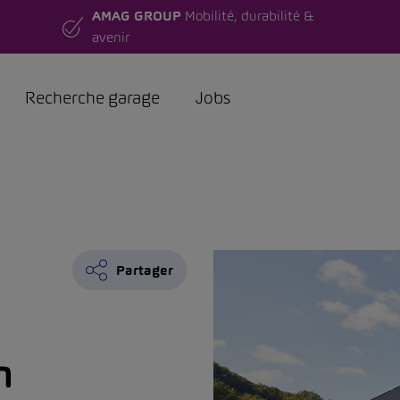
AMAG GROUP
Mobilité, durabilité &
avenir
Recherche garage
Jobs
Partager
n