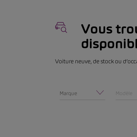
Vous trou
disponib
Voiture neuve, de stock ou d’occ
Marque
Modèle