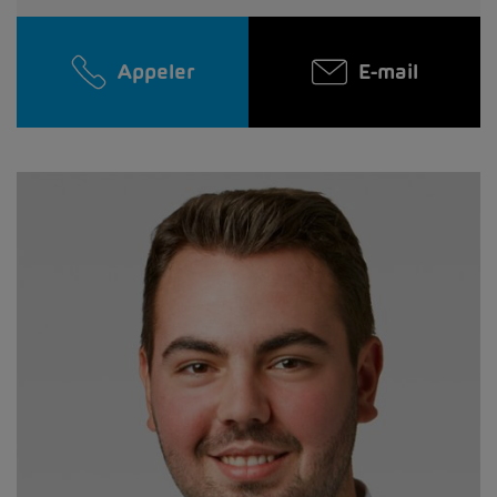
Appeler
E-mail