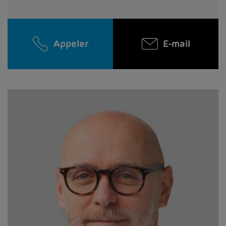
Appeler
E-mail