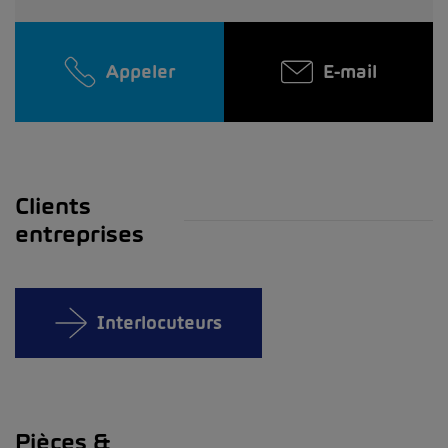
Appeler
E-mail
Clients
entreprises
Interlocuteurs
Pièces &