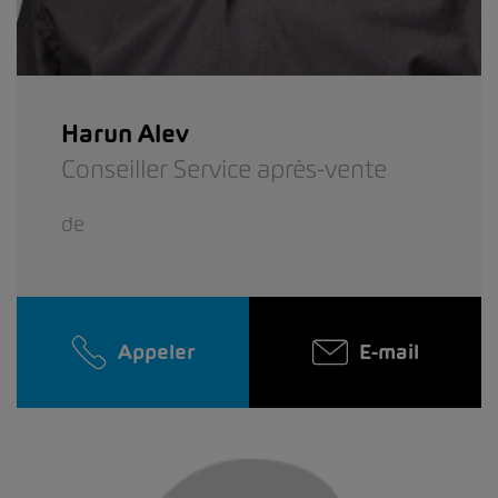
Harun Alev
Conseiller Service après-vente
de
Appeler
E-mail