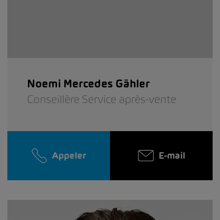
Noemi Mercedes Gähler
Conseillère Service après-vente
Appeler
E-mail