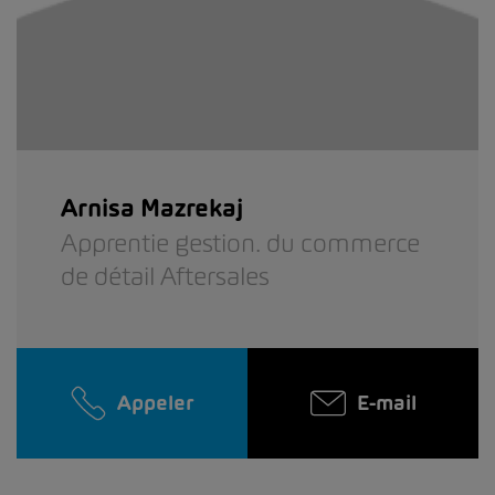
Arnisa Mazrekaj
Apprentie gestion. du commerce
de détail Aftersales
Appeler
E-mail