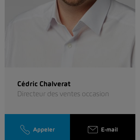
Cédric Chalverat
Directeur des ventes occasion
Appeler
E-mail