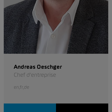
Andreas Oeschger
Chef d’entreprise
en,fr,de