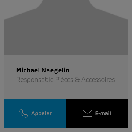
Michael Naegelin
Responsable Pièces & Accessoires
Appeler
E-mail