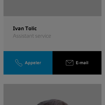
Ivan Tolic
Assistant service
Appeler
E-mail