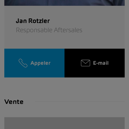
Jan Rotzler
Responsable Aftersales
Appeler
E-mail
Vente