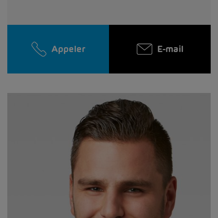
Appeler
E-mail