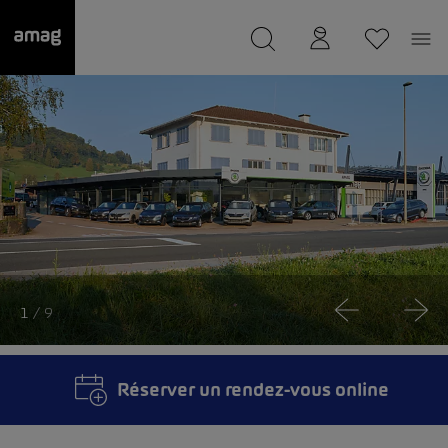
--
a été sauvée.
1
/ 9
Réserver un rendez-vous online