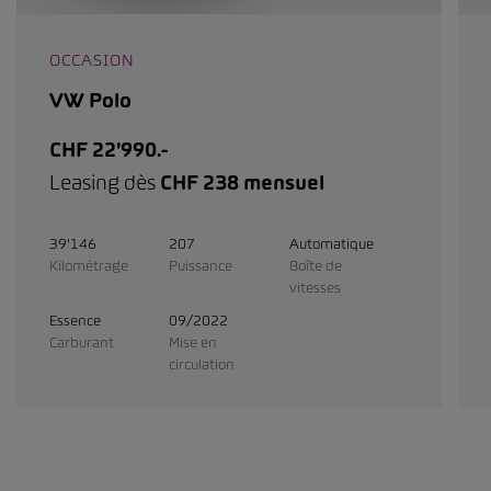
OCCASION
VW Polo
CHF 22'990.-
Leasing dès
CHF 238 mensuel
39'146
207
Automatique
Kilométrage
Puissance
Boîte de
vitesses
Essence
09/2022
Carburant
Mise en
circulation