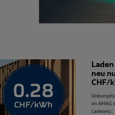
Laden
neu nu
CHF/
Unkomplizi
im AMAG e
Ladenetz.