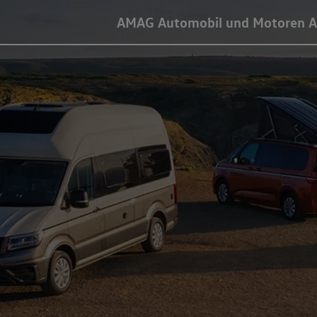
AMAG Automobil und Motoren 