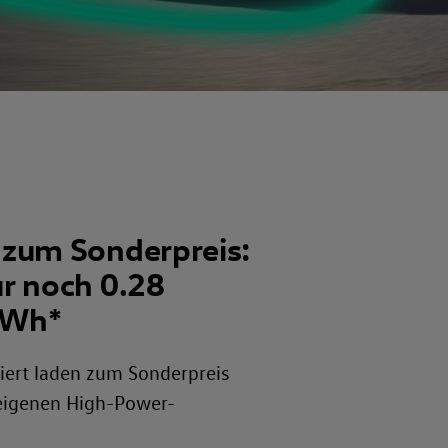
 zum Sonderpreis:
r noch 0.28
kWh*
ert laden zum Sonderpreis
igenen High-Power-