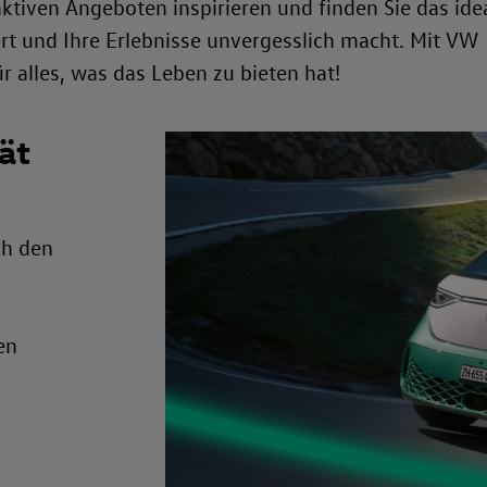
aktiven Angeboten inspirieren und finden Sie das ide
rt und Ihre Erlebnisse unvergesslich macht. Mit VW
r alles, was das Leben zu bieten hat!
ät
ch den
en