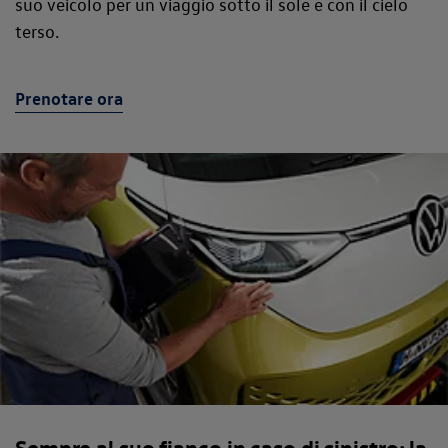
suo veicolo per un viaggio sotto il sole e con il cielo
terso.
Prenotare ora
Sempre al suo fianco in caso di sinistro: la