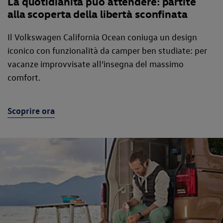
La quotidianità può attendere: partite
alla scoperta della libertà sconfinata
Il Volkswagen California Ocean coniuga un design
iconico con funzionalità da camper ben studiate: per
vacanze improvvisate all’insegna del massimo
comfort.
Scoprire ora