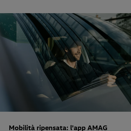
Mobilità ripensata: l'app AMAG