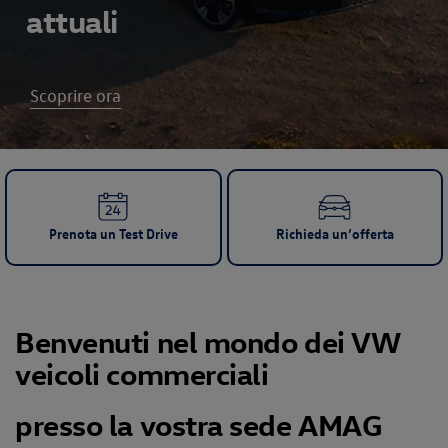
attuali
Scoprire ora
Prenota un Test Drive
Richieda un’offerta
Benvenuti nel mondo dei VW
veicoli commerciali
presso la vostra sede AMAG