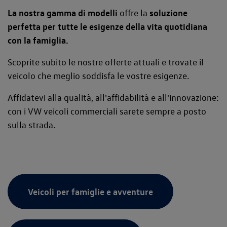
La nostra gamma di modelli
offre la
soluzione
perfetta per tutte le esigenze della vita quotidiana
con la famiglia.
Scoprite subito le nostre offerte attuali e trovate il
veicolo che meglio soddisfa le vostre esigenze.
Affidatevi alla qualità, all'affidabilità e all'innovazione:
con i VW veicoli commerciali sarete sempre a posto
sulla strada.
Veicoli per famiglie e avventure