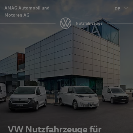
AMAG Automobil und
DE
Motoren AG
Nutzfahrzeuge
VW Nutzfahrzeuge für