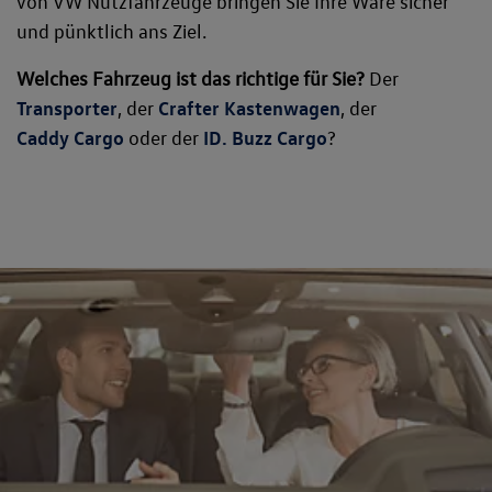
von VW Nutzfahrzeuge bringen Sie Ihre Ware sicher
und pünktlich ans Ziel.
Welches Fahrzeug ist das richtige für Sie?
Der
Transporter
, der
Crafter Kastenwagen
, der
Caddy Cargo
oder der
ID. Buzz Cargo
?