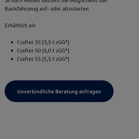
Je nach Modell besteht die Möglichkeit das
Basisfahrzeug auf- oder abzulasten.
Erhältlich als
Crafter 35 (3,5 t zGG*)
Crafter 50 (5,0 t zGG*)
Crafter 55 (5,5 t zGG*)
Unverbindliche Beratung anfragen