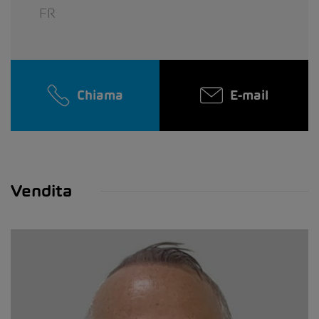
FR
Chiama
E-mail
Vendita