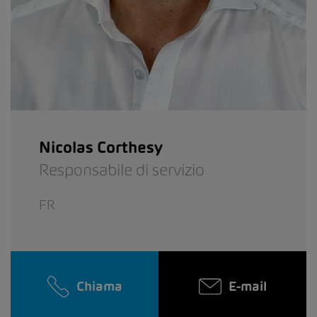
Nicolas Corthesy
Responsabile di servizio
FR
Chiama
E-mail