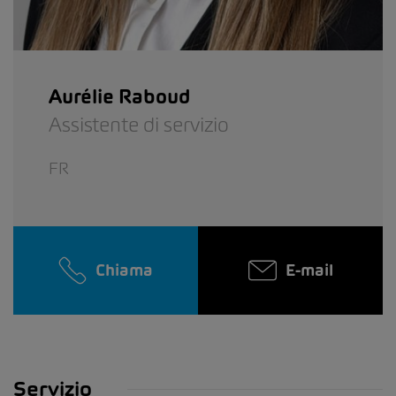
Aurélie Raboud
Assistente di servizio
FR
Chiama
E-mail
Servizio