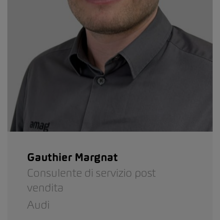
Gauthier Margnat
Consulente di servizio post
vendita
Audi