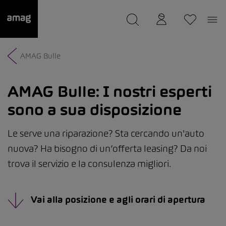
--
Il suo garage è stato salvato
AMAG Bulle
AMAG Bulle:
I nostri esperti
sono a sua disposizione
Le serve una riparazione? Sta cercando un'auto
nuova? Ha bisogno di un’offerta leasing? Da noi
trova il servizio e la consulenza migliori.
Vai alla posizione e agli orari di apertura