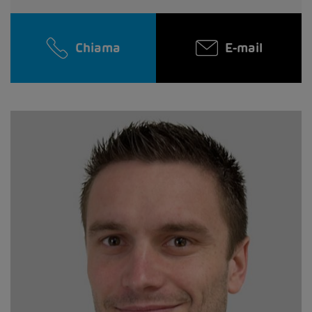
Chiama
E-mail