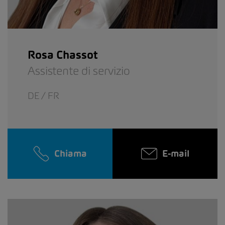
Rosa Chassot
Assistente di servizio
DE / FR
Chiama
E-mail