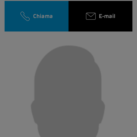
Chiama
E-mail