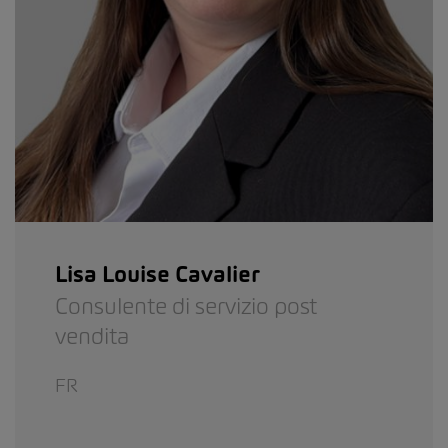
Lisa Louise Cavalier
Consulente di servizio post
vendita
FR