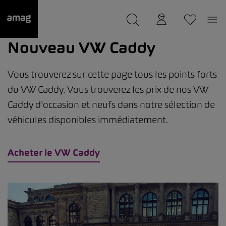
--
a été sauvée.
Nouveau VW Caddy
Vous trouverez sur cette page tous les points forts
du VW Caddy. Vous trouverez les prix de nos VW
Caddy d'occasion et neufs dans notre sélection de
véhicules disponibles immédiatement.
Acheter le VW Caddy