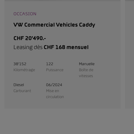
OCCASION
VW Commercial Vehicles Caddy
CHF 20'490.-
Leasing dès
CHF 168 mensuel
38'152
122
Manuelle
Kilométrage
Puissance
Boîte de
vitesses
Diesel
06/2024
Carburant
Mise en
circulation