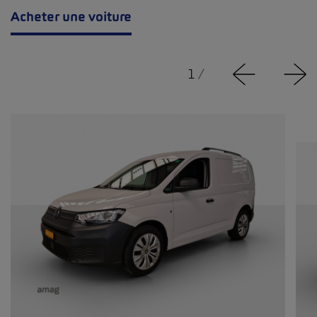
Acheter une voiture
1
/