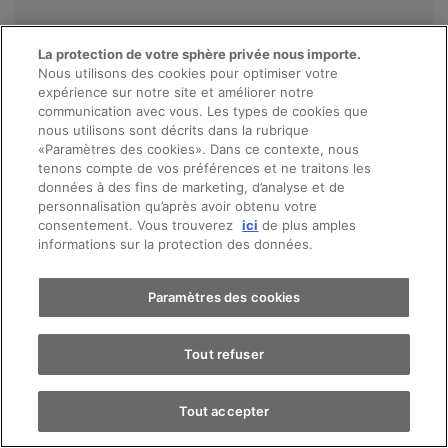
Le nouveau Caddy
La protection de votre sphère privée nous importe.
Nous utilisons des cookies pour optimiser votre
California
expérience sur notre site et améliorer notre
communication avec vous. Les types de cookies que
nous utilisons sont décrits dans la rubrique
«Paramètres des cookies». Dans ce contexte, nous
Pour les aventuriers du voyage
Prendre rendez-vous
tenons compte de vos préférences et ne traitons les
données à des fins de marketing, d’analyse et de
personnalisation qu’après avoir obtenu votre
consentement. Vous trouverez
ici
de plus amples
Essai sur route
informations sur la protection des données.
Caddy California
Trouver une voiture
Paramètres des cookies
Tout refuser
Tout accepter