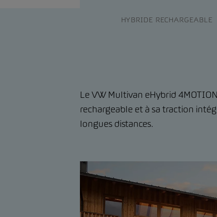
HYBRIDE RECHARGEABLE
Le VW Multivan eHybrid 4MOTION e
rechargeable et à sa traction intég
longues distances.