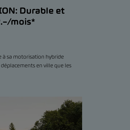
ON: Durable et
9.–/mois*
 à sa motorisation hybride
s déplacements en ville que les