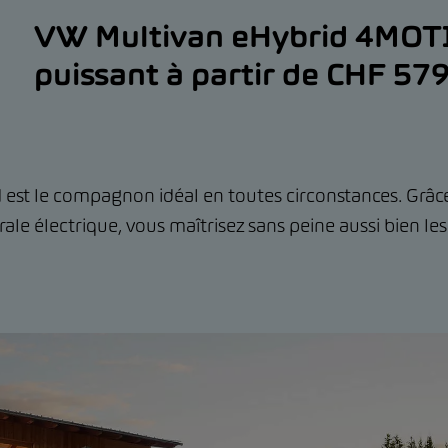
VW Multivan eHybrid 4MOTI
puissant à partir de CHF 57
st le compagnon idéal en toutes circonstances. Grâce
rale électrique, vous maîtrisez sans peine aussi bien le