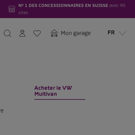
Nº 1 DES CONCESSIONNAIRES EN SUISSE
avec 90
sites
FR
Mon garage
Acheter le VW
Multivan
re