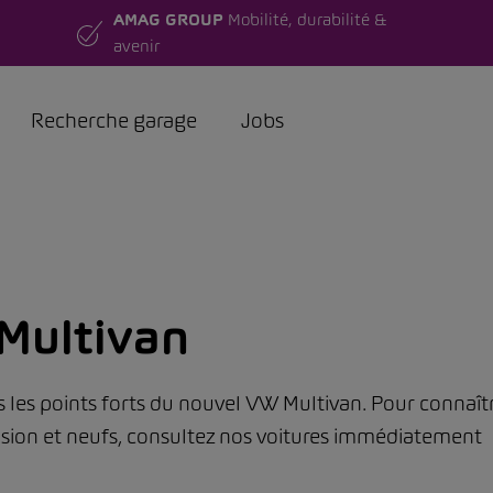
AMAG GROUP
Mobilité, durabilité &
avenir
Recherche garage
Jobs
Multivan
s les points forts du nouvel VW Multivan. Pour connaît
asion et neufs, consultez nos voitures immédiatement