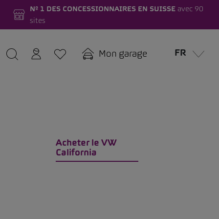
Nº 1 DES CONCESSIONNAIRES EN SUISSE
avec 90
sites
FR
Mon garage
Acheter le VW
California