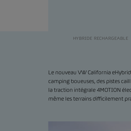
HYBRIDE RECHARGEABLE
Le nouveau VW California eHybrid 
camping boueuses, des pistes cail
la traction intégrale 4MOTION élec
même les terrains difficilement pr