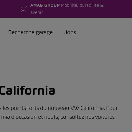
AMAG GROUP
Mobilité, durabilité &
avenir
Recherche garage
Jobs
alifornia
s les points forts du nouveau VW California. Pour
ornia d'occasion et neufs, consultez nos voitures