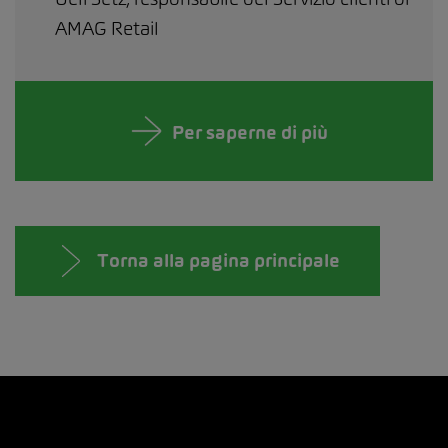
AMAG Retail
Per saperne di più
Torna alla pagina principale