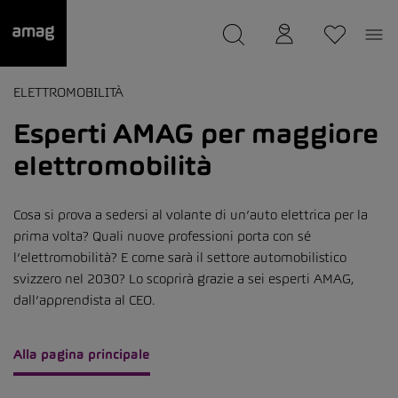
--
Il suo garage è stato salvato
ELETTROMOBILITÀ
Esperti AMAG per maggiore
elettromobilità
Cosa si prova a sedersi al volante di un’auto elettrica per la
prima volta? Quali nuove professioni porta con sé
l’elettromobilità? E come sarà il settore automobilistico
svizzero nel 2030? Lo scoprirà grazie a sei esperti AMAG,
dall’apprendista al CEO.
Alla pagina principale