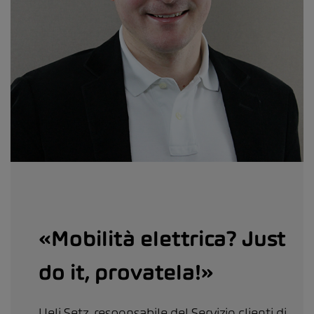
«Mobilità elettrica? Just
do it, provatela!»
Ueli Setz, responsabile del Servizio clienti di