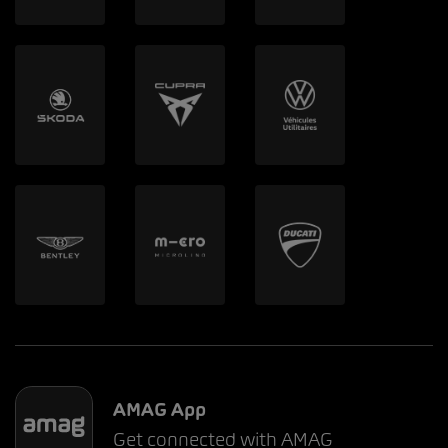
AMAG App
Get connected with AMAG