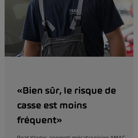
«Bien sûr, le risque de
casse est moins
fréquent»
Beat Kleger, apprenti mécatronicien AMAG