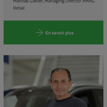
Mathias Gabler, Managing Director AMAG
Retail
En savoir plus