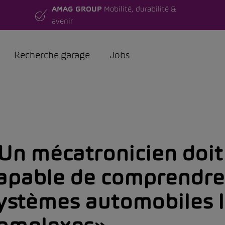
AMAG GROUP
Mobilité, durabilité &
avenir
Recherche garage
Jobs
Un mécatronicien doit
apable de comprendre
ystèmes automobiles l