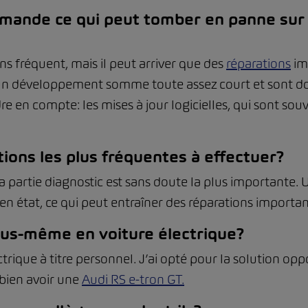
ande ce qui peut tomber en panne sur u
ins fréquent, mais il peut arriver que des
réparations
im
 d’un développement somme toute assez court et sont do
 en compte: les mises à jour logicielles, qui sont souv
tions les plus fréquentes à effectuer?
partie diagnostic est sans doute la plus importante. Un
e en état, ce qui peut entraîner des réparations importa
ous-même en voiture électrique?
ctrique à titre personnel. J’ai opté pour la solution op
 bien avoir une
Audi RS e-tron GT.