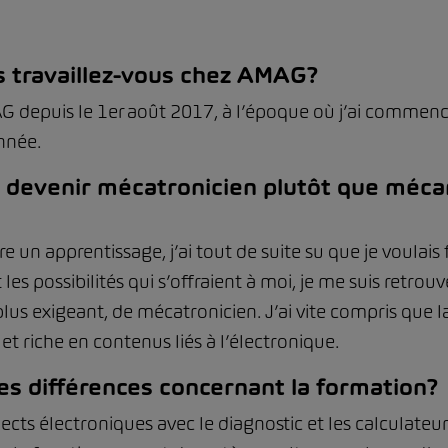
 travaillez-vous chez AMAG?
AG depuis le 1er août 2017, à l’époque où j’ai commenc
nnée.
 devenir mécatronicien plutôt que méca
vre un apprentissage, j’ai tout de suite su que je voulai
s possibilités qui s’offraient à moi, je me suis retrouvé
plus exigeant, de mécatronicien. J’ai vite compris que 
et riche en contenus liés à l’électronique.
les différences concernant la formation?
ects électroniques avec le diagnostic et les calculateu