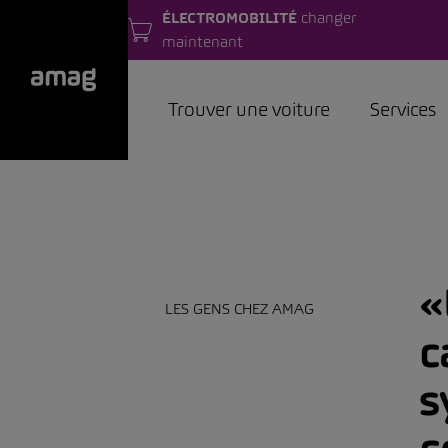
ÉLECTROMOBILITÉ
changer
maintenant
Trouver une voiture
Services
«
LES GENS CHEZ AMAG
c
s