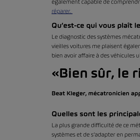
également capable de comprendre 
réparer.
Qu’est-ce qui vous plaît l
Le diagnostic des systèmes mécatro
vieilles voitures me plaisent égalem
bien avoir affaire à des véhicules
Bien sûr, le 
Beat Kleger, mécatronicien a
Quelles sont les principal
La plus grande difficulté de ce m
systèmes et de s’adapter en perma