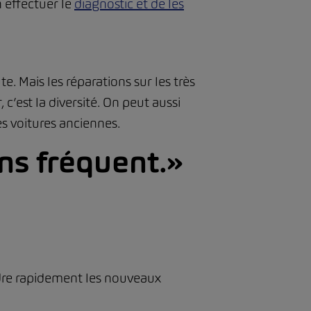
 effectuer le
diagnostic et de les
 Mais les réparations sur les très
 c’est la diversité. On peut aussi
es voitures anciennes.
ins fréquent.
ndre rapidement les nouveaux