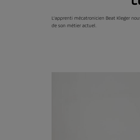
c
L’apprenti mécatronicien Beat Kleger nous 
de son métier actuel.