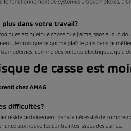
le fonctionnement de systèmes ultracomplexes, d’en
e plus dans votre travail?
niques est quelque chose que j’aime, sans aucun doute.
ent. Je crois que ce qui me plaît le plus dans ce métier,
 ultramodernes, comme des voitures électriques, qu’à d
risque de casse est mo
pprenti chez AMAG
es difficultés?
étier réside certainement dans la nécessité de compre
nence aux nouvelles contraintes issues des usines.