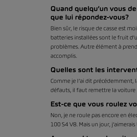
Quand quelqu’un vous dem
que lui répondez-vous?
Bien sûr, le risque de casse est mo
batteries installées sont le fruit
problèmes. Autre élément à prendre
accomplis.
Quelles sont les interven
Comme je l’ai dit précédemment, la 
défauts, il faut remettre la voitur
Est-ce que vous roulez v
Non, je ne roule pas encore en éle
100 S4 V8. Mais un jour, j’aimerais