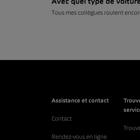
Avec quel type de voiture
Tous mes collègues roulent encor
Assistance et contact
Trouv
servic
Contact
Trouve
Rendez-vous en ligne