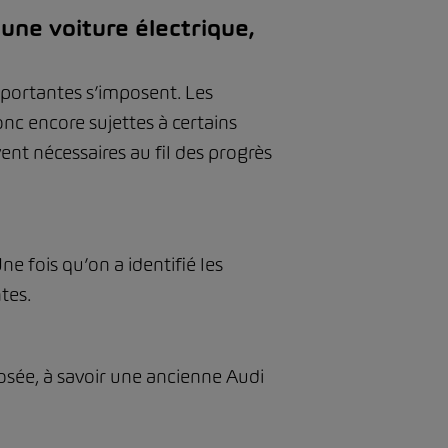
ne voiture électrique,
portantes s’imposent. Les
nc encore sujettes à certains
ent nécessaires au fil des progrès
e fois qu’on a identifié les
ntes.
posée, à savoir une ancienne Audi