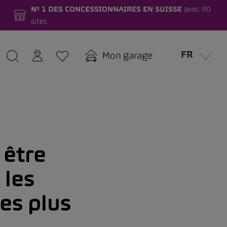
Nº 1 DES CONCESSIONNAIRES EN SUISSE
avec 90
sites
FR
Mon garage
 être
 les
es plus