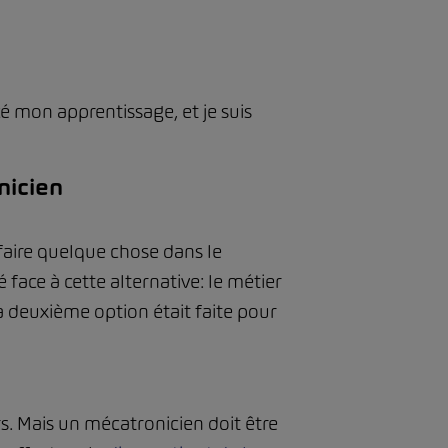
é mon apprentissage, et je suis
nicien
s faire quelque chose dans le
 face à cette alternative: le métier
la deuxième option était faite pour
rs. Mais un mécatronicien doit être