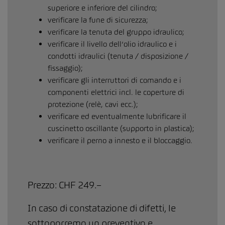
superiore e inferiore del cilindro;
verificare la fune di sicurezza;
verificare la tenuta del gruppo idraulico;
verificare il livello dell’olio idraulico e i
condotti idraulici (tenuta / disposizione /
fissaggio);
verificare gli interruttori di comando e i
componenti elettrici incl. le coperture di
protezione (relè, cavi ecc.);
verificare ed eventualmente lubrificare il
cuscinetto oscillante (supporto in plastica);
verificare il perno a innesto e il bloccaggio.
Prezzo: CHF 249.–
In caso di constatazione di difetti, le
sottoporremo un preventivo e