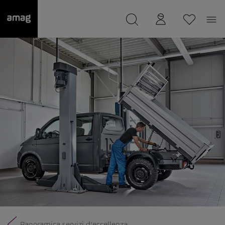
--
Il suo garage è stato salvato
Panoramica servizi d’eccellenza