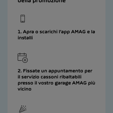
della promozione
1. Apra o scarichi l’app AMAG e la
installi
2. Fissate un appuntamento per
il servizio cassoni ribaltabili
presso il vostro garage AMAG più
vicino