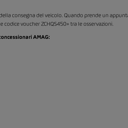
 della consegna del veicolo. Quando prende un appunt
e codice voucher ZCHQS450» tra le osservazioni.
 concessionari AMAG: