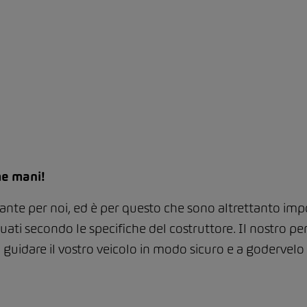
me mani!
nte per noi, ed è per questo che sono altrettanto impor
ettuati secondo le specifiche del costruttore. Il nostro 
 guidare il vostro veicolo in modo sicuro e a godervel