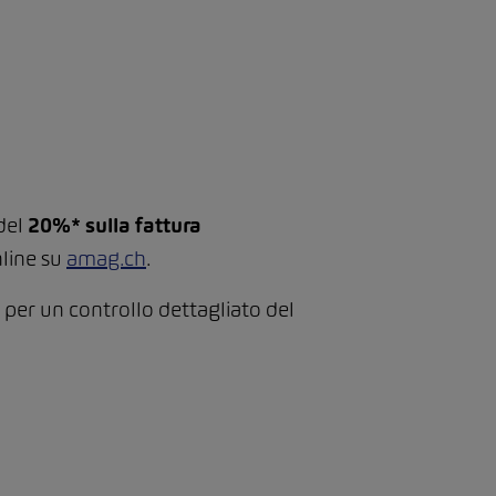
del
20%* sulla fattura
nline su
amag.ch
.
 per un controllo dettagliato del