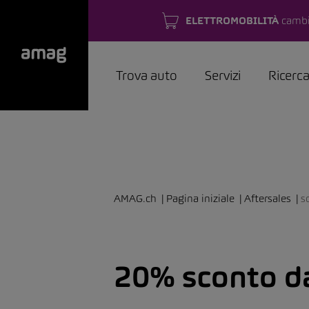
ELETTROMOBILITÀ
cambi
Trova auto
Servizi
Ricerc
AMAG.ch
Pagina iniziale
Aftersales
s
20% sconto d