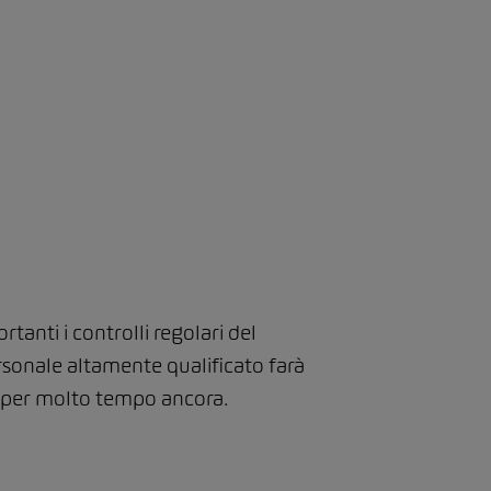
tanti i controlli regolari del
personale altamente qualificato farà
o per molto tempo ancora.