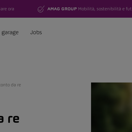
are ora
AMAG GROUP
Mobilità, sostenibilità e fu
a garage
Jobs
conto da re
a re