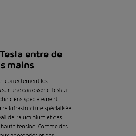
Tesla entre de
s mains
er correctement les
ur une carrosserie Tesla, il
echniciens spécialement
ne infrastructure spécialisée
vail de l’aluminium et des
 haute tension. Comme des
iaux appropriés et des