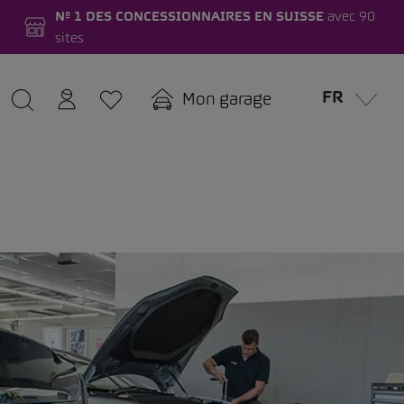
Nº 1 DES CONCESSIONNAIRES EN SUISSE
avec 90
sites
FR
Mon garage