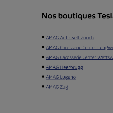
Nos boutiques Tesl
•
AMAG Autowelt Zürich
•
AMAG Carosserie Center Lengwi
•
AMAG Carosserie Center Wettsw
•
AMAG Heerbrugg
•
AMAG Lugano
•
AMAG Zug