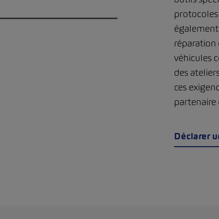
protocoles 
également 
réparation 
véhicules c
des atelier
ces exigenc
partenaire 
Déclarer 