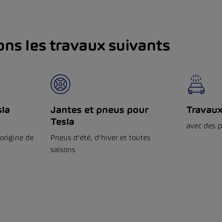
ons les travaux suivants
sla
Jantes et pneus pour
Travaux
Tesla
avec des p
’origine de
Pneus d’été, d’hiver et toutes
saisons