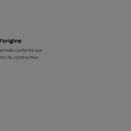
d’origine
aximale conforme aux
ions du constructeur