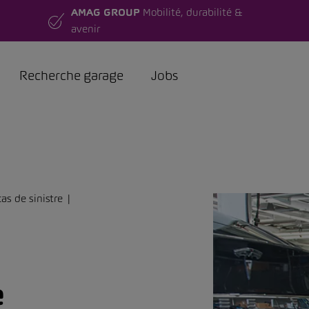
AMAG GROUP
Mobilité, durabilité &
avenir
Recherche garage
Jobs
as de sinistre
e