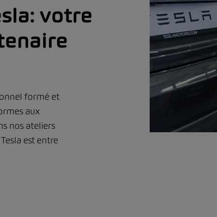
sla: votre
tenaire
sonnel formé et
formes aux
ns nos ateliers
Tesla est entre