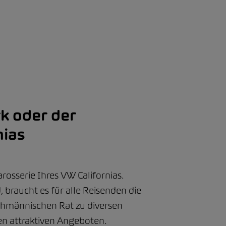
k oder der
nias
osserie Ihres VW Californias.
 braucht es für alle Reisenden die
chmännischen Rat zu diversen
en attraktiven Angeboten.