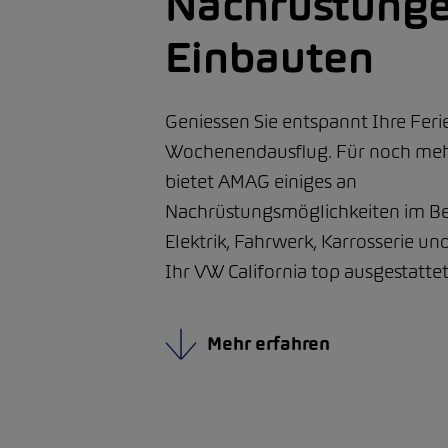
Nachrüstung
Einbauten
Geniessen Sie entspannt Ihre Feri
Wochenendausflug. Für noch me
bietet AMAG einiges an
Nachrüstungsmöglichkeiten im B
Elektrik, Fahrwerk, Karrosserie und
Ihr VW California top ausgestattet
Mehr erfahren