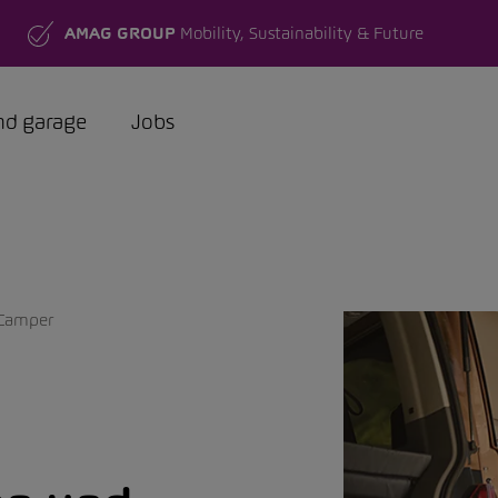
AMAG GROUP
Mobility, Sustainability & Future
nd garage
Jobs
Camper