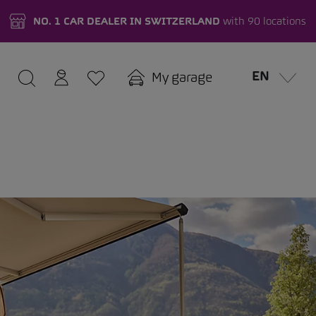
NO. 1 CAR DEALER IN SWITZERLAND
with 90 locations
EN
My garage