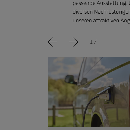
passende Ausstattung. 
diversen Nachrüstungen 
unseren attraktiven An
1
/