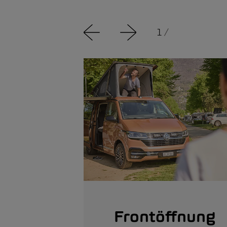
1
/
Frontöffnung