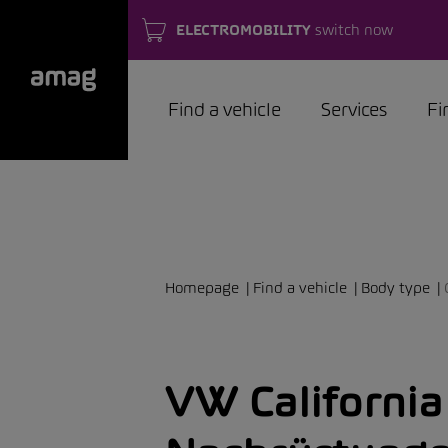
ELECTROMOBILITY
switch now
Find a vehicle
Services
Fi
Homepage
Find a vehicle
Body type
VW California