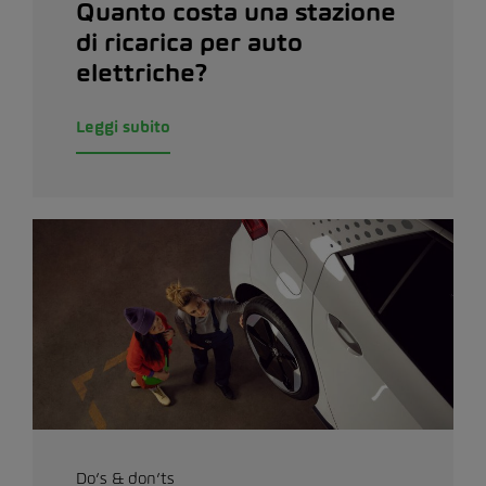
Quanto costa una stazione
di ricarica per auto
elettriche?
Leggi subito
Do’s & don’ts