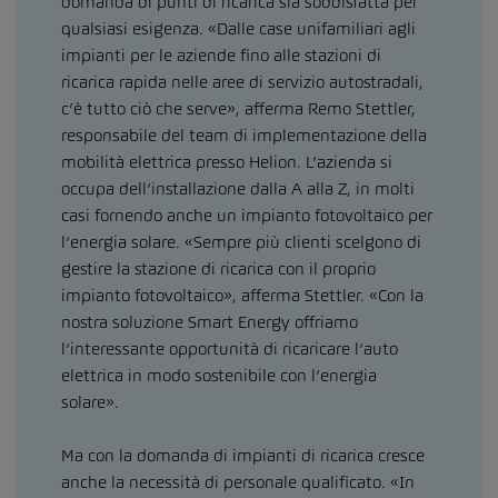
domanda di punti di ricarica sia soddisfatta per
qualsiasi esigenza. «Dalle case unifamiliari agli
impianti per le aziende fino alle stazioni di
ricarica rapida nelle aree di servizio autostradali,
c’è tutto ciò che serve», afferma Remo Stettler,
responsabile del team di implementazione della
mobilità elettrica presso Helion. L’azienda si
occupa dell’installazione dalla A alla Z, in molti
casi fornendo anche un impianto fotovoltaico per
l’energia solare. «Sempre più clienti scelgono di
gestire la stazione di ricarica con il proprio
impianto fotovoltaico», afferma Stettler. «Con la
nostra soluzione Smart Energy offriamo
l’interessante opportunità di ricaricare l’auto
elettrica in modo sostenibile con l’energia
solare».
Ma con la domanda di impianti di ricarica cresce
anche la necessità di personale qualificato. «In