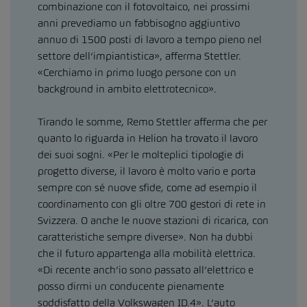
combinazione con il fotovoltaico, nei prossimi
anni prevediamo un fabbisogno aggiuntivo
annuo di 1500 posti di lavoro a tempo pieno nel
settore dell’impiantistica», afferma Stettler.
«Cerchiamo in primo luogo persone con un
background in ambito elettrotecnico».
Tirando le somme, Remo Stettler afferma che per
quanto lo riguarda in Helion ha trovato il lavoro
dei suoi sogni. «Per le molteplici tipologie di
progetto diverse, il lavoro è molto vario e porta
sempre con sé nuove sfide, come ad esempio il
coordinamento con gli oltre 700 gestori di rete in
Svizzera. O anche le nuove stazioni di ricarica, con
caratteristiche sempre diverse». Non ha dubbi
che il futuro appartenga alla mobilità elettrica.
«Di recente anch’io sono passato all’elettrico e
posso dirmi un conducente pienamente
soddisfatto della Volkswagen ID.4». L’auto