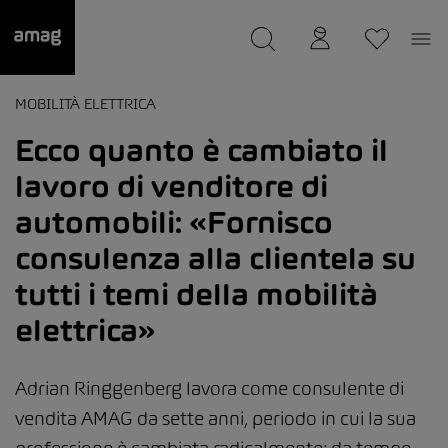
--
Il suo garage è stato salvato
MOBILITÀ ELETTRICA
Ecco quanto è cambiato il
lavoro di venditore di
automobili: «Fornisco
consulenza alla clientela su
tutti i temi della mobilità
elettrica»
Adrian Ringgenberg lavora come consulente di
vendita AMAG da sette anni, periodo in cui la sua