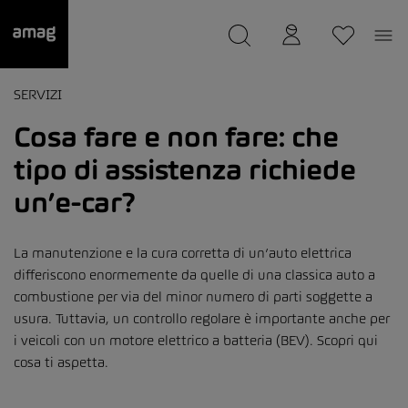
--
Il suo garage è stato salvato
SERVIZI
Cosa fare e non fare: che
tipo di assistenza richiede
un’e-car?
La manutenzione e la cura corretta di un’auto elettrica
differiscono enormemente da quelle di una classica auto a
combustione per via del minor numero di parti soggette a
usura. Tuttavia, un controllo regolare è importante anche per
i veicoli con un motore elettrico a batteria (BEV). Scopri qui
cosa ti aspetta.