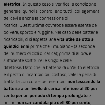
elettrica
. In questo caso si verifica la condizione
generale, quindi si controllano tutti i collegamenti
dei cavi e anche la connessione di
ricarica. Quest’ultima dovrebbe essere esente da
polvere, sporco e ruggine. Nel caso delle batterie
ricaricabili, ci si aspetta una
vita utile da otto a
quindici anni
prima che «muoiano» (a seconda
del numero di cicli di carica); prima di allora, è
sufficiente sostituire le singole celle
difettose. Dato che la batteria di un’auto elettrica
è il pezzo di ricambio più costoso, vale la pena di
trattarla con cura – per esempio,
non lasciando la
batteria a un livello di carica inferiore al 20 per
cento
per un periodo di tempo prolungato
e
anche
non caricandola più dell’80 per cento
,