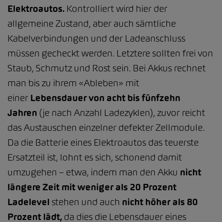
Elektroautos.
Kontrolliert wird hier der
allgemeine Zustand, aber auch sämtliche
Kabelverbindungen und der Ladeanschluss
müssen gecheckt werden. Letztere sollten frei von
Staub, Schmutz und Rost sein. Bei Akkus rechnet
man bis zu ihrem «Ableben» mit
einer
Lebensdauer von acht bis fünfzehn
Jahren
(je nach Anzahl Ladezyklen), zuvor reicht
das Austauschen einzelner defekter Zellmodule.
Da die Batterie eines Elektroautos das teuerste
Ersatzteil ist, lohnt es sich, schonend damit
umzugehen – etwa, indem man den Akku
nicht
längere Zeit mit weniger als 20 Prozent
Ladelevel
stehen und auch
nicht höher als 80
Prozent lädt,
da dies die Lebensdauer eines