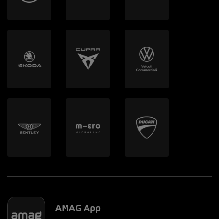
AMAG App