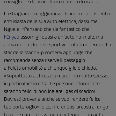
consigli che dà ai neofiti in materia di ricarica.
La stragrande maggioranza di amici e conoscenti è
entusiasta della sua auto elettrica, riassume
Nguela. «Pensano che sia fantastico che
l’Enyaq
assomigli quasi a un’auto normale, ma
abbia un po’ di curve sportive e ultramoderne». La
star della stand-up comedy aggiunge che
raccomanda senza riserve il passaggio
all’elettromobilità a chiunque glielo chieda.
«Soprattutto a chi usa la macchina molto spesso,
in particolare in città. Le persone intorno a te
saranno felici di non inalare i gas di scarico!
Dovresti provarla anche se vuoi rendere felice il
tuo portafoglio», dice, riferendosi ai costi a lungo
termine complessivamente inferiori di un’auto