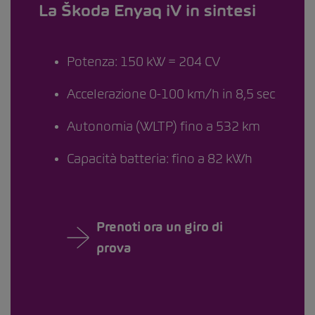
La Škoda Enyaq iV in sintesi
Potenza: 150 kW = 204 CV
Accelerazione 0-100 km/h in 8,5 sec
Autonomia (WLTP) fino a 532 km
Capacità batteria: fino a 82 kWh
Prenoti ora un giro di
prova