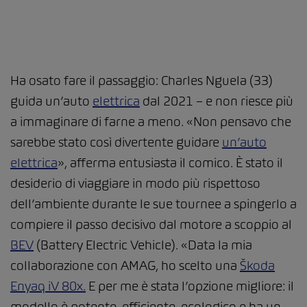
Ha osato fare il passaggio: Charles Nguela (33)
guida un’auto
elettrica
dal 2021 – e non riesce più
a immaginare di farne a meno. «Non pensavo che
sarebbe stato così divertente guidare
un’auto
elettrica
», afferma entusiasta il comico. È stato il
desiderio di viaggiare in modo più rispettoso
dell’ambiente durante le sue tournee a spingerlo a
compiere il passo decisivo dal motore a scoppio al
BEV
(Battery Electric Vehicle). «Data la mia
collaborazione con AMAG, ho scelto una
Škoda
Enyaq iV 80x.
E per me è stata l’opzione migliore: il
modello è potente, efficiente, ecologico e ha un