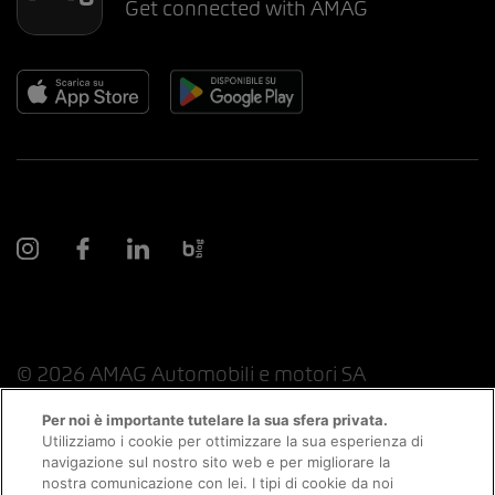
Get connected with AMAG
© 2026 AMAG Automobili e motori SA
Per noi è importante tutelare la sua sfera privata.
Utilizziamo i cookie per ottimizzare la sua esperienza di
navigazione sul nostro sito web e per migliorare la
Protezione dei dati
Indicazioni giuridiche
nostra comunicazione con lei. I tipi di cookie da noi