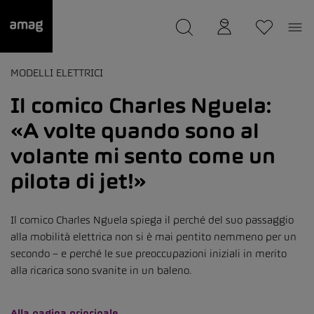
--
Il suo garage è stato salvato
MODELLI ELETTRICI
Il comico Charles Nguela:
«A volte quando sono al
volante mi sento come un
pilota di jet!»
Il comico Charles Nguela spiega il perché del suo passaggio
alla mobilità elettrica non si è mai pentito nemmeno per un
secondo – e perché le sue preoccupazioni iniziali in merito
alla ricarica sono svanite in un baleno.
Alla pagina principale