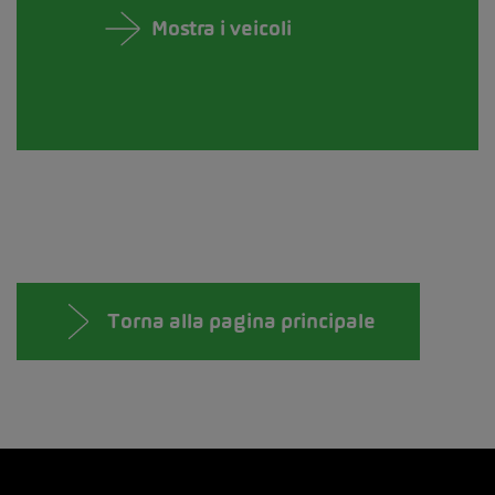
Mostra i veicoli
Torna alla pagina principale