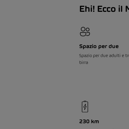
Ehi! Ecco il
Spazio per due
Spazio per due adulti e tr
birra
230 km