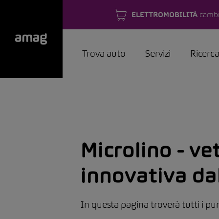
ELETTROMOBILITÀ
cambi
Trova auto
Servizi
Ricerc
Microlino - ve
innovativa da
In questa pagina troverà tutti i pun