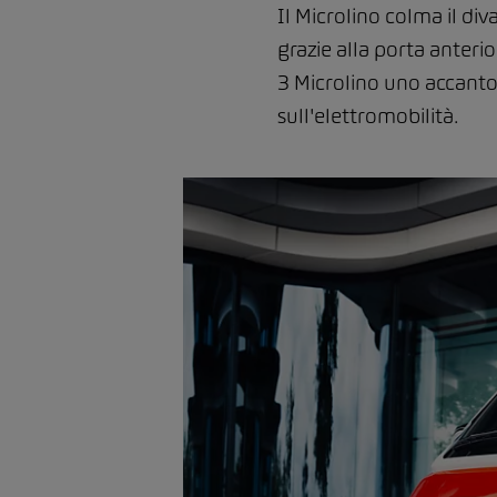
Il Microlino colma il di
grazie alla porta anteri
3 Microlino uno accanto 
sull'elettromobilità.