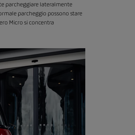
tete parcheggiare lateralmente
n normale parcheggio possono stare
zero Micro si concentra