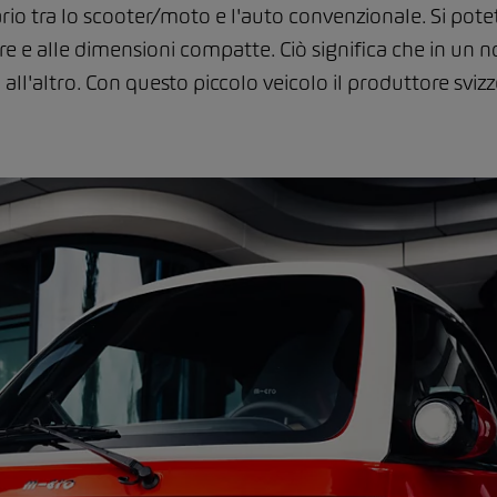
vario tra lo scooter/moto e l'auto convenzionale. Si po
ore e alle dimensioni compatte. Ciò significa che in u
all'altro. Con questo piccolo veicolo il produttore sviz