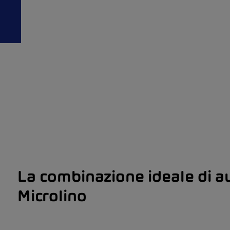
a
La combinazione ideale di a
Microlino