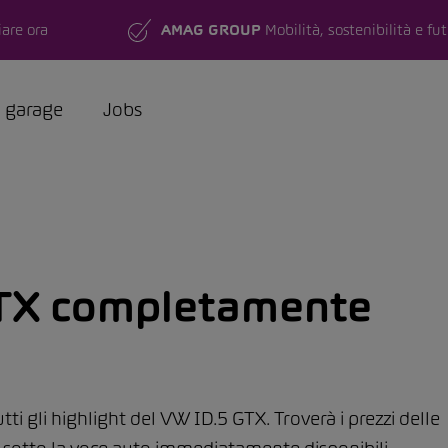
are ora
AMAG GROUP
Mobilità, sostenibilità e fu
a garage
Jobs
TX completamente
ti gli highlight del VW ID.5 GTX. Troverà i prezzi delle