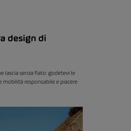
a design di
 lascia senza fiato: godetevi le
 mobilità responsabile e piacere