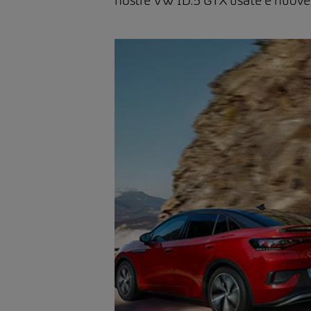
nostre VW ID.5 GTX usate e nuove 