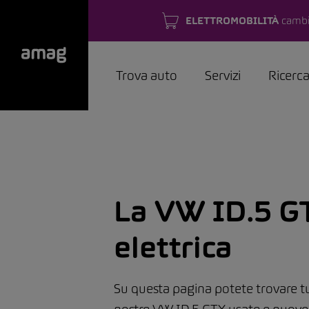
ELETTROMOBILITÀ
cambi
Trova auto
Servizi
Ricerc
La VW ID.5 G
elettrica
Su questa pagina potete trovare tut