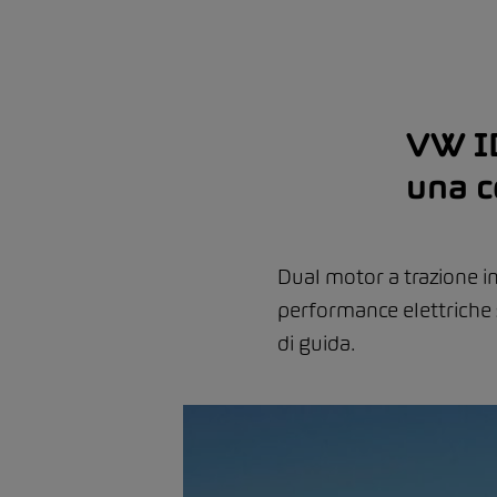
VW ID
una 
Dual motor a trazione in
performance elettriche 
di guida.