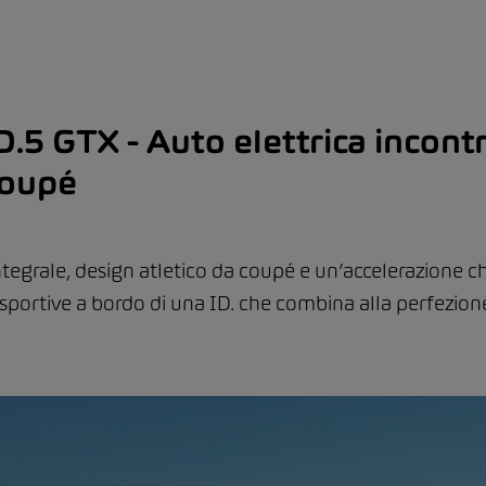
.5 GTX - Auto elettrica incontr
coupé
tegrale, design atletico da coupé e un’accelerazione che
sportive a bordo di una ID. che combina alla perfezione