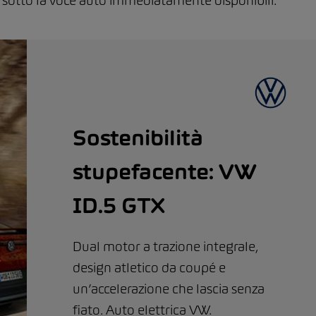
sotto la voce auto immediatamente disponibili.
Sostenibilità
stupefacente: VW
ID.5 GTX
Dual motor a trazione integrale,
design atletico da coupé e
un’accelerazione che lascia senza
fiato. Auto elettrica VW.