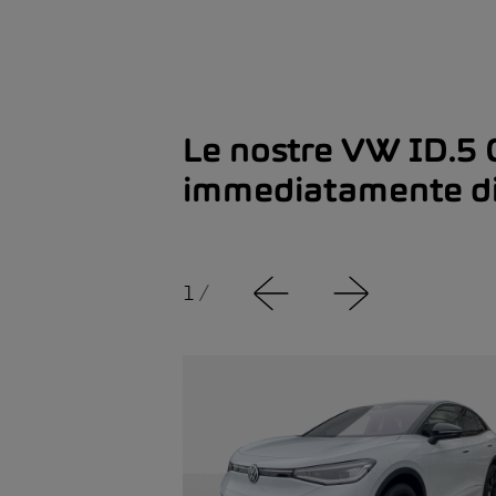
Le nostre VW ID.5 
immediatamente di
1
/