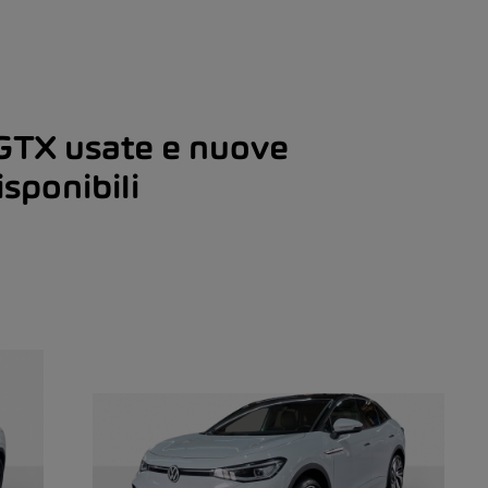
GTX usate e nuove
sponibili