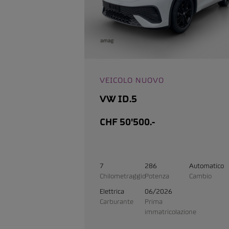
VEICOLO NUOVO
VW ID.5
CHF 50'500.-
7
286
Automatico
Chilometraggio
Potenza
Cambio
Elettrica
06/2026
Carburante
Prima
immatricolazione