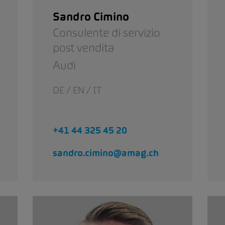
Sandro Cimino
Consulente di servizio
post vendita
Audi
DE / EN / IT
+41 44 325 45 20
sandro.cimino@amag.ch