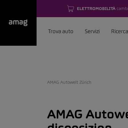
ELETTROMOBILITÀ
cambi
Trova auto
Servizi
Ricerc
AMAG Autowelt Zürich
AMAG Autowel
disposizion