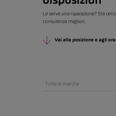
Le serve una riparazione? Sta cerc
consulenza migliori.
Vai alla posizione e agli ora
Tutte le marche