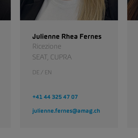
Julienne Rhea Fernes
Ricezione
SEAT,
CUPRA
DE / EN
+41 44 325 47 07
julienne.fernes@amag.ch