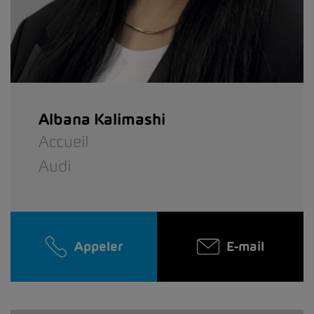
Albana Kalimashi
Accueil
Audi
Appeler
E-mail