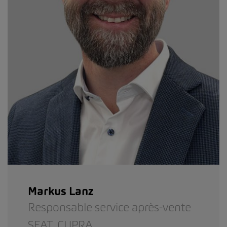
Markus Lanz
Responsable service après-vente
SEAT,
CUPRA