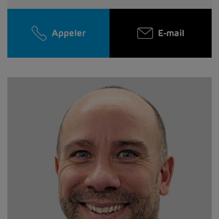
Appeler
E-mail