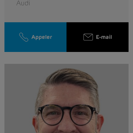
Audi
Appeler
E-mail