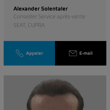
Alexander Solentaler
Conseiller Service après-vente
SEAT,
CUPRA
Appeler
E-mail