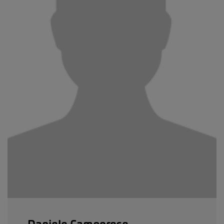
Daniele Camporese