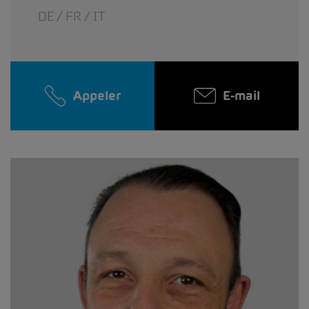
DE / FR / IT
Appeler
E-mail