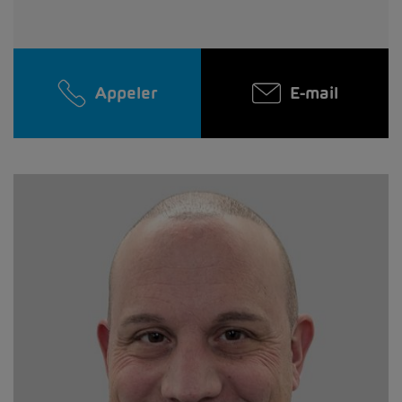
Appeler
E-mail