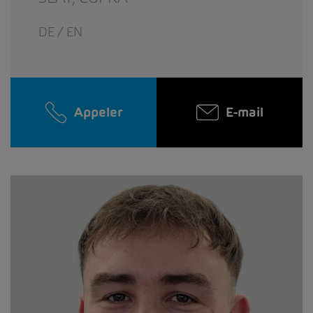
DE / EN
Appeler
E-mail