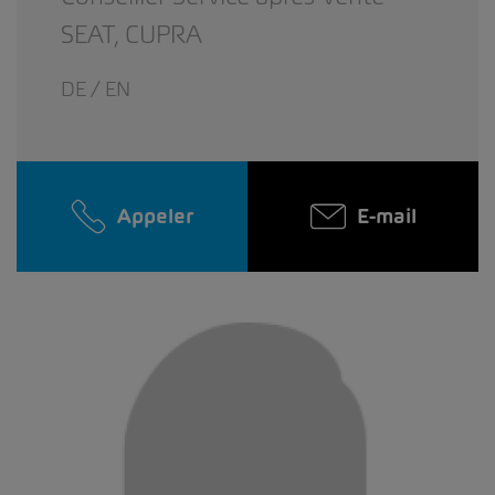
SEAT,
CUPRA
DE / EN
Appeler
E-mail