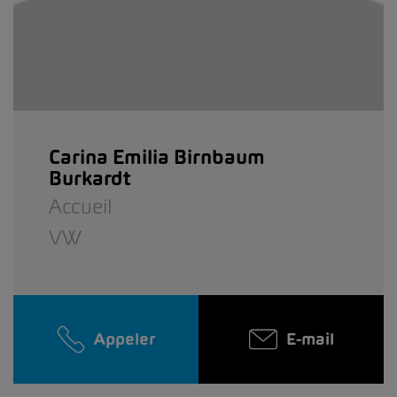
Carina Emilia Birnbaum
Burkardt
Accueil
VW
Appeler
E-mail