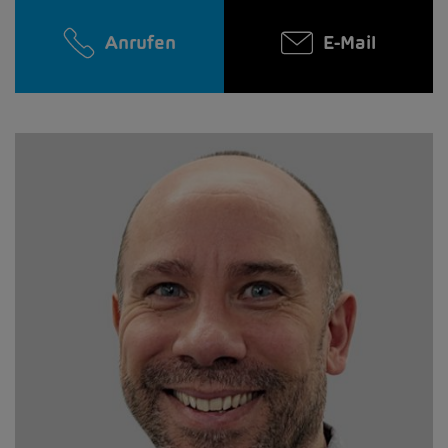
Anrufen
E-Mail