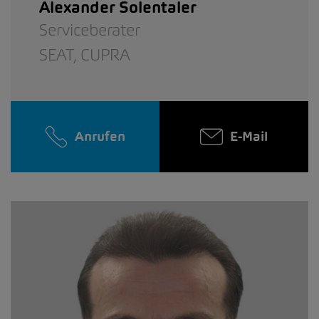
Alexander Solentaler
Serviceberater
SEAT,
CUPRA
Anrufen
E-Mail