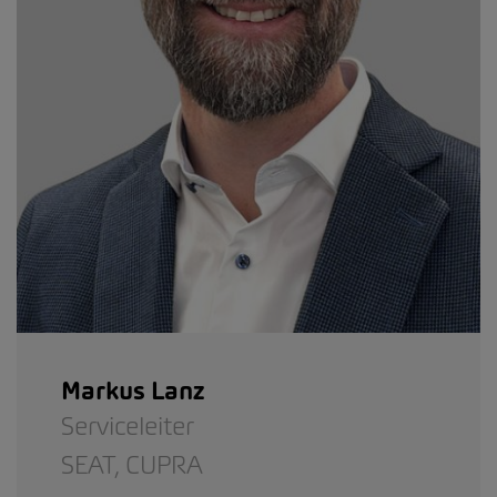
Markus Lanz
Serviceleiter
SEAT,
CUPRA