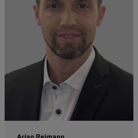
Arian Reimann