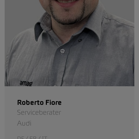
Roberto Fiore
Serviceberater
Audi
DE / FR / IT