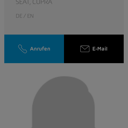
SEAT,
CUPRA
DE / EN
Anrufen
E-Mail