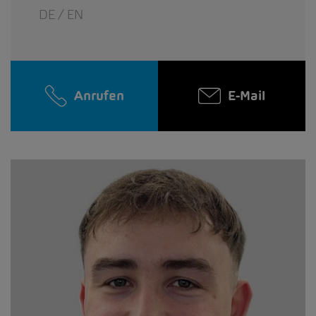
DE / EN
Anrufen
E-Mail