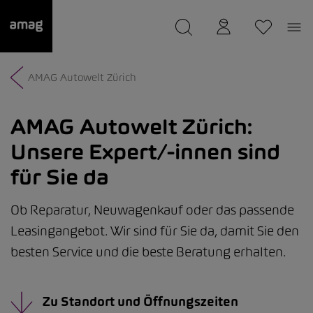
--
wurde als Ihre Garage gespeichert.
AMAG Autowelt Zürich
AMAG Autowelt Zürich:
Unsere Expert/-innen sind
für Sie da
Ob Reparatur, Neuwagenkauf oder das passende
Leasingangebot. Wir sind für Sie da, damit Sie den
besten Service und die beste Beratung erhalten.
Zu Standort und Öffnungszeiten