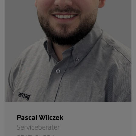
Pascal Wilczek
Serviceberater