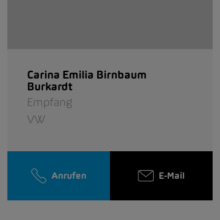
Carina Emilia Birnbaum
Burkardt
Empfang
VW
Anrufen
E-Mail