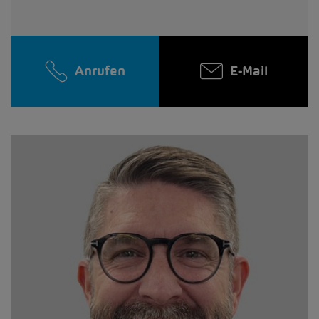
Anrufen
E-Mail