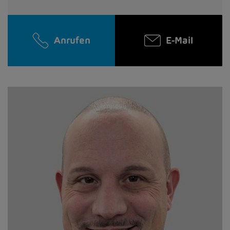
Anrufen
E-Mail