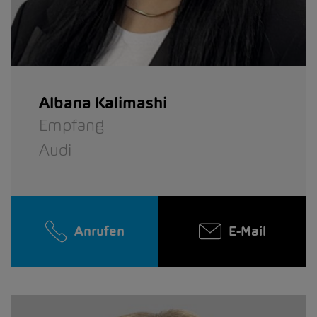
Albana Kalimashi
Empfang
Audi
Anrufen
E-Mail