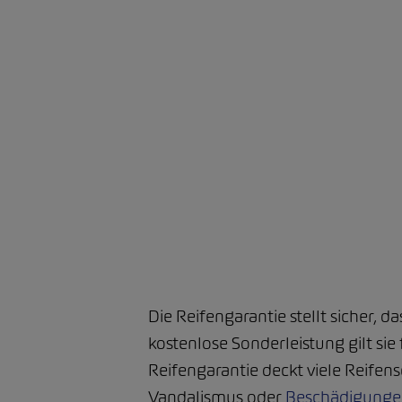
Die Reifengarantie stellt sicher, 
kostenlose Sonderleistung gilt sie
Reifengarantie deckt viele Reifen
Vandalismus oder
Beschädigungen