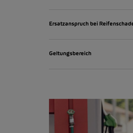
Ersatzanspruch bei Reifenschad
Geltungsbereich