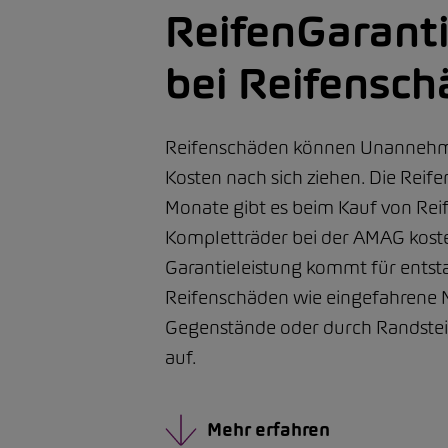
ReifenGaranti
bei Reifensc
Reifenschäden können Unannehm
Kosten nach sich ziehen. Die Reife
Monate gibt es beim Kauf von Rei
Kompletträder bei der AMAG koste
Garantieleistung kommt für ents
Reifenschäden wie eingefahrene N
Gegenstände oder durch Randste
auf.
Mehr erfahren