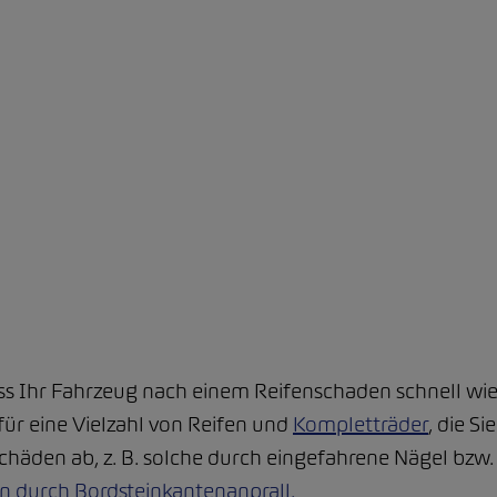
dass Ihr Fahrzeug nach einem Reifenschaden schnell wi
 für eine Vielzahl von Reifen und
Kompletträder
, die S
schäden ab, z. B. solche durch eingefahrene Nägel bzw
 durch Bordsteinkantenanprall.