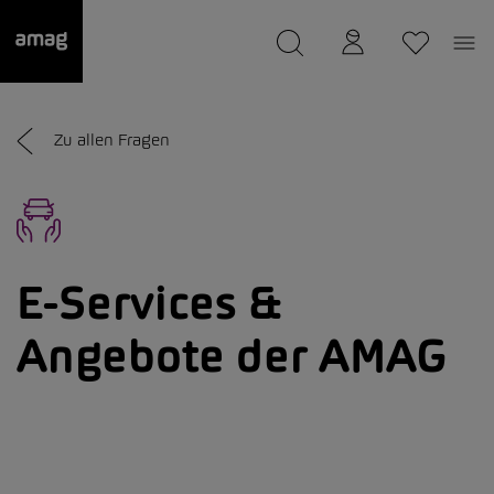
--
wurde als Ihre Garage gespeichert.
Zu allen Fragen
E-Services &
Angebote der AMAG