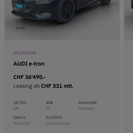
OCCASION
AUDI e-tron
CHF 36'490.-
Leasing ab
CHF 331 mtl.
36'350
408
Automatik
KM
PS
Getriebe
Elektro
01/2023
Treibstoff
Erstzulassung