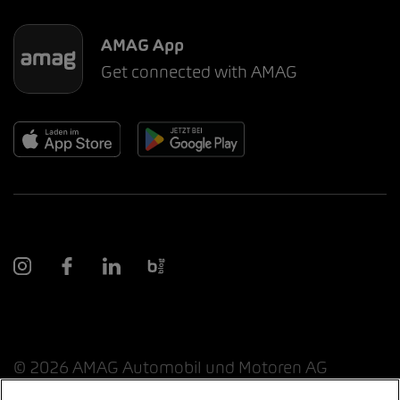
AMAG App
Get connected with AMAG
© 2026 AMAG Automobil und Motoren AG