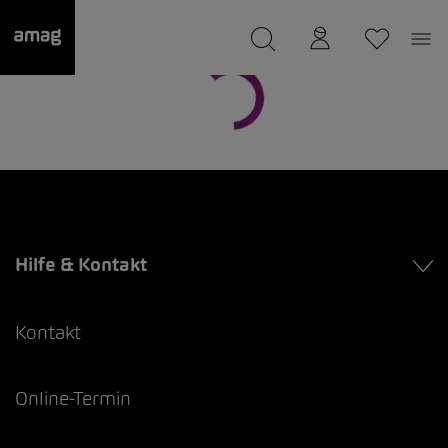
--
wurde als Ihre Garage gespeichert.
Hilfe & Kontakt
Kontakt
Online-Termin