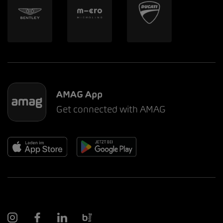
AMAG App
Get connected with AMAG