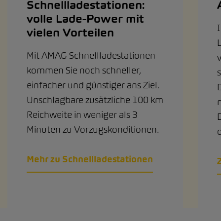
Schnellladestationen:
volle Lade-Power mit
vielen Vorteilen
L
Mit AMAG Schnellladestationen
kommen Sie noch schneller,
einfacher und günstiger ans Ziel.
Unschlagbare zusätzliche 100 km
Reichweite in weniger als 3
Minuten zu Vorzugskonditionen.
Mehr zu Schnellladestationen