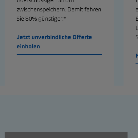
überschüssigen Strom
zwischenspeichern. Damit fahren
Sie 80% günstiger.*
Jetzt unverbindliche Offerte
S
einholen