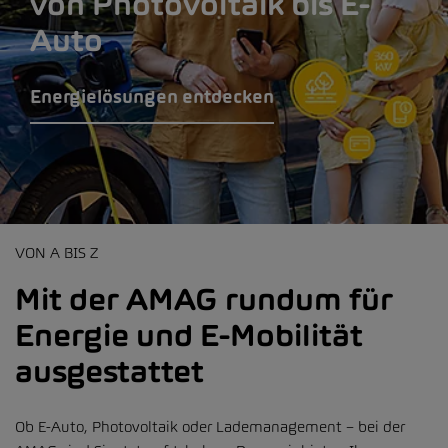
von Photovoltaik bis E-
Auto
Energielösungen entdecken
VON A BIS Z
Mit der AMAG rundum für
Energie und E-Mobilität
ausgestattet
Ob E-Auto, Photovoltaik oder Lademanagement – bei der