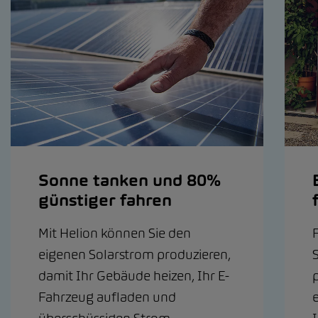
Sonne tanken und 80%
günstiger fahren
Mit Helion können Sie den
F
eigenen Solarstrom produzieren,
damit Ihr Gebäude heizen, Ihr E-
p
Fahrzeug aufladen und