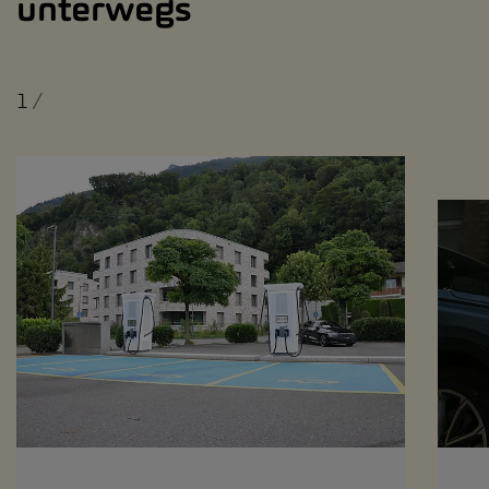
unterwegs
1
/