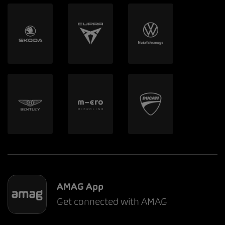
AMAG App
Get connected with AMAG