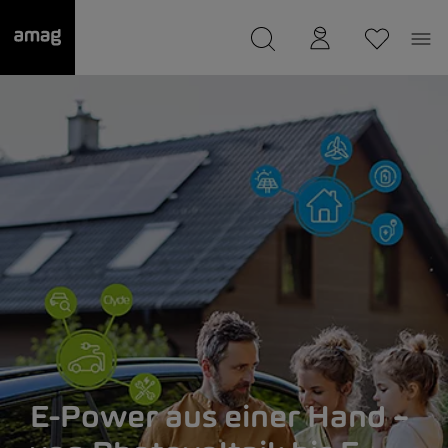
--
wurde als Ihre Garage gespeichert.
E-Power aus einer Hand –