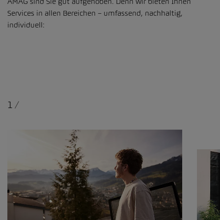
AMAG sind Sie gut aufgehoben. Denn wir bieten Ihnen
Services in allen Bereichen – umfassend, nachhaltig,
individuell:
1
/