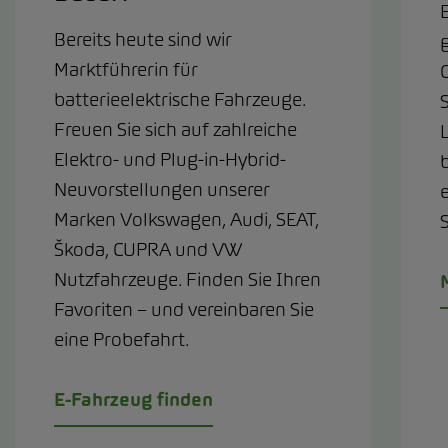
Bereits heute sind wir
g
Marktführerin für
C
batterieelektrische Fahrzeuge.
Freuen Sie sich auf zahlreiche
Elektro- und Plug-in-Hybrid-
Neuvorstellungen unserer
Marken Volkswagen, Audi, SEAT,
Škoda, CUPRA und VW
Nutzfahrzeuge. Finden Sie Ihren
Favoriten – und vereinbaren Sie
eine Probefahrt.
E-Fahrzeug finden