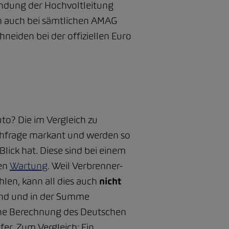
bindung der Hochvoltleitung
ich auch bei sämtlichen AMAG
hneiden bei der offiziellen Euro
uto? Die im Vergleich zu
hfrage markant und werden so
Blick hat. Diese sind bei einem
den
Wartung
. Weil Verbrenner-
hlen, kann all dies auch
nicht
sind und in der Summe
ine Berechnung des Deutschen
fer. Zum Vergleich: Ein