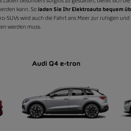
 Laden besonders sorglos zu gestalten, bietet sich di
werden kann. So
laden Sie Ihr Elektroauto bequem ü
ro-SUVs wird auch die Fahrt ans Meer zur ruhigen und 
aden werden muss.
Audi Q4 e-tron