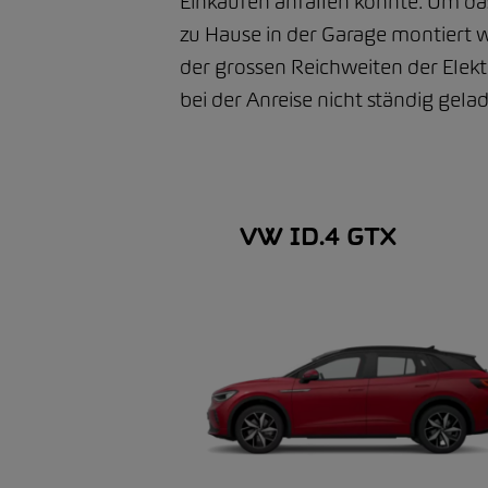
Einkaufen anfallen könnte. Um das
zu Hause in der Garage montiert 
der grossen Reichweiten der Elekt
bei der Anreise nicht ständig gel
VW ID.4 GTX