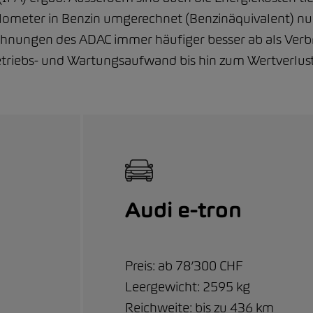
lometer in Benzin umgerechnet (Benzinäquivalent) nur
chnungen des ADAC immer häufiger besser ab als Verb
etriebs- und Wartungsaufwand bis hin zum Wertverlu
Audi e-tron
Preis: ab 78’300 CHF
Leergewicht: 2595 kg
Reichweite: bis zu 436 km