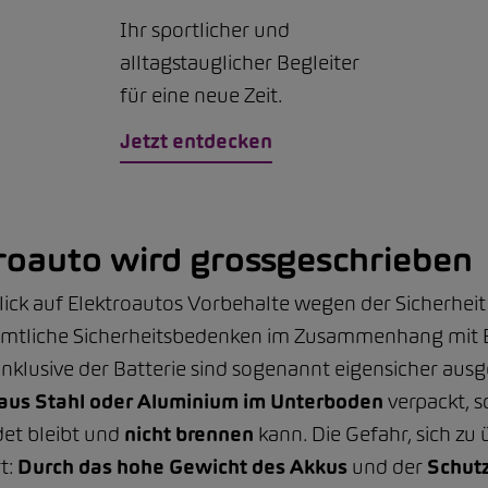
Ihr sportlicher und
alltagstauglicher Begleiter
für eine neue Zeit.
Jetzt entdecken
troauto wird grossgeschrieben
ck auf Elektroautos Vorbehalte wegen der Sicherheit
sämtliche Sicherheitsbedenken im Zusammenhang mit 
lusive der Batterie sind sogenannt eigensicher ausgele
 aus Stahl oder Aluminium im Unterboden
verpackt, so
det bleibt und
nicht brennen
kann. Die Gefahr, sich zu 
t:
Durch das hohe Gewicht des Akkus
und der
Schut