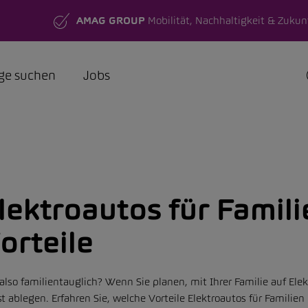
AMAG GROUP
Mobilität, Nachhaltigkeit & Zukun
ge suchen
Jobs
lektroautos für Famili
orteile
, also familientauglich? Wenn Sie planen, mit Ihrer Familie auf El
ablegen. Erfahren Sie, welche Vorteile Elektroautos für Familien 