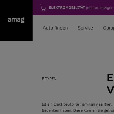
ELEKTROMOBILITÄT
jetzt umsteigen
Auto finden
Service
Gara
E
E-TYPEN
V
Ist ein Elektroauto für Familien geeignet
Bedenken haben: Diese können Sie getrost 