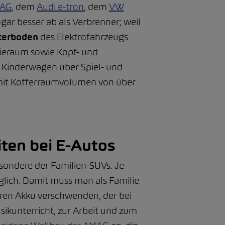
MAG
, dem
Audi e-tron
, dem
VW
ogar besser ab als Verbrenner; weil
nterboden
des Elektrofahrzeugs
Knieraum sowie Kopf- und
m Kinderwagen über Spiel- und
 mit Kofferraumvolumen von über
ten bei E-Autos
sondere der Familien-SUVs. Je
lich. Damit muss man als Familie
eren Akku verschwenden, der bei
sikunterricht, zur Arbeit und zum