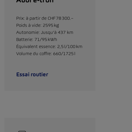
Audi e-tron
Prix: à partir de CHF 78 300.–
Poids à vide: 2595 kg
Autonomie: Jusqu'à 437 km
Batterie: 71/95 kWh
Équivalent essence: 2,5 l/100 km
Volume du coffre: 660/1725 l
Essai routier