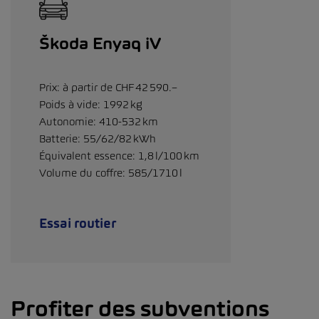
Škoda Enyaq iV
Prix: à partir de CHF 42 590.–
Poids à vide: 1992 kg
Autonomie: 410-532 km
Batterie: 55/62/82 kWh
Équivalent essence: 1,8 l/100 km
Volume du coffre: 585/1710 l
Essai routier
Profiter des subventions