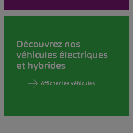
Découvrez nos
véhicules électriques
et hybrides
Afficher les véhicules