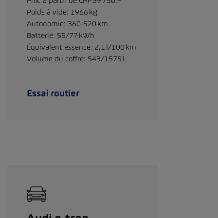
Prix: à partir de CHF 39 750.–
Poids à vide: 1966 kg
Autonomie: 360-520 km
Batterie: 55/77 kWh
Équivalent essence: 2,1 l/100 km
Volume du coffre: 543/1575 l
Essai routier