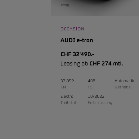
OCCASION
AUDI e-tron
CHF 32'490.-
Leasing ab
CHF 274 mtl.
33'859
408
Automatik
KM
PS
Getriebe
Elektro
10/2022
Treibstoff
Erstzulassung