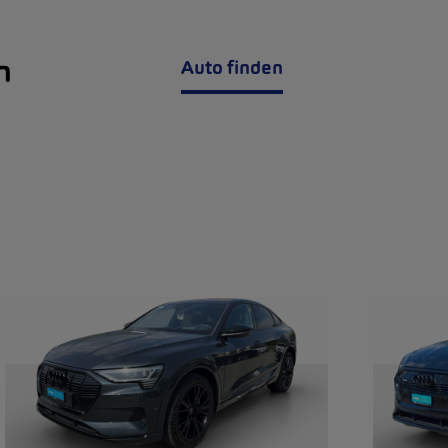
n
Auto finden