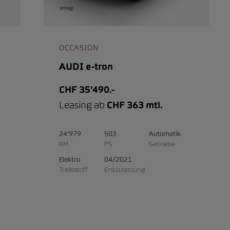
OCCASION
AUDI e-tron
CHF 35'490.-
Leasing ab
CHF 363 mtl.
24'979
503
Automatik
KM
PS
Getriebe
Elektro
04/2021
Treibstoff
Erstzulassung