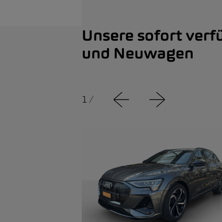
Unsere sofort verf
und Neuwagen
1
/