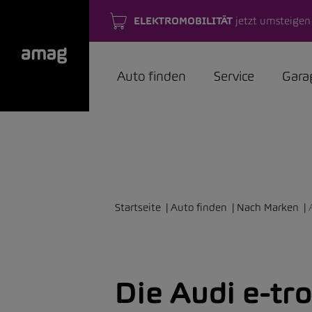
ELEKTROMOBILITÄT
jetzt umsteigen
Auto finden
Service
Gara
Startseite
Auto finden
Nach Marken
Die Audi e-tr