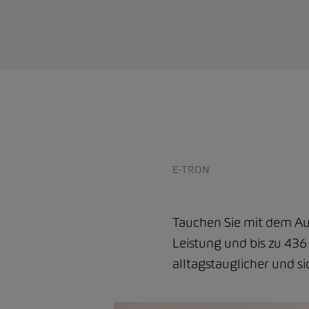
E-TRON
Tauchen Sie mit dem Aud
Leistung und bis zu 436 
alltagstauglicher und si