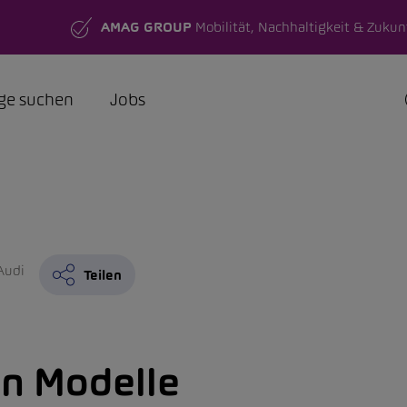
AMAG GROUP
Mobilität, Nachhaltigkeit & Zukun
ge suchen
Jobs
Audi
Teilen
on Modelle