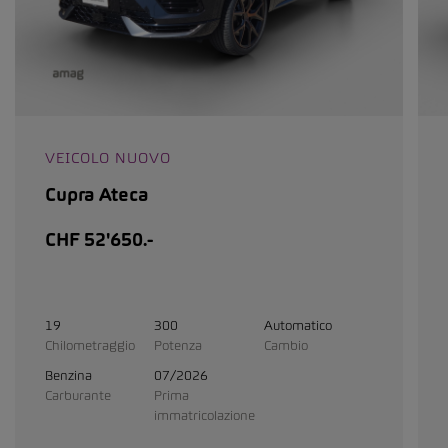
VEICOLO NUOVO
Cupra Ateca
CHF 52'650.-
19
300
Automatico
Chilometraggio
Potenza
Cambio
Benzina
07/2026
Carburante
Prima
immatricolazione