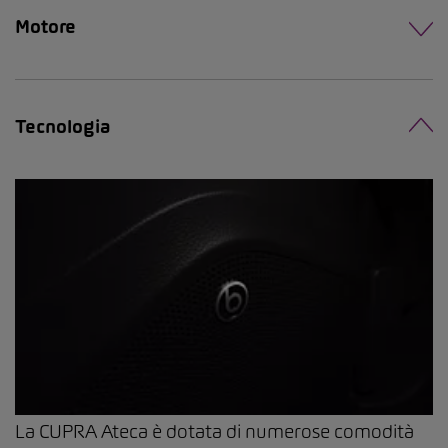
Motore
Tecnologia
La CUPRA Ateca è dotata di numerose comodità