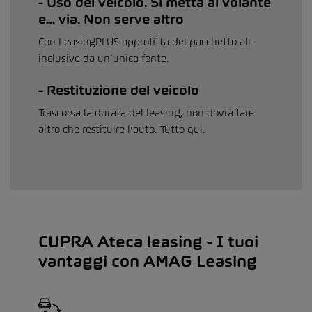
Uso del veicolo. Si metta al volante
e… via. Non serve altro
Con LeasingPLUS approfitta del pacchetto all-
inclusive da un’unica fonte.
Restituzione del veicolo
Trascorsa la durata del leasing, non dovrà fare
altro che restituire l’auto. Tutto qui.
CUPRA Ateca leasing - I tuoi
vantaggi con AMAG Leasing