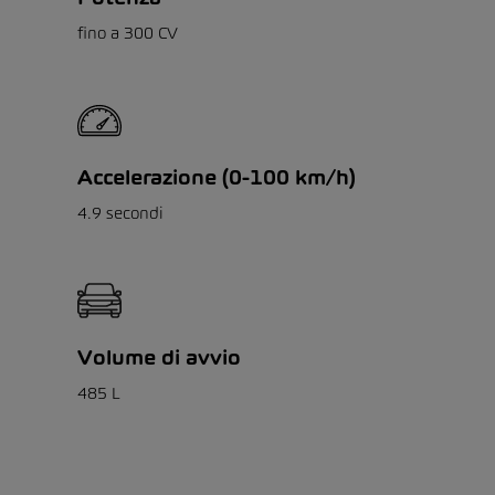
fino a 300 CV
Accelerazione (0-100 km/h)
4.9 secondi
Volume di avvio
485 L