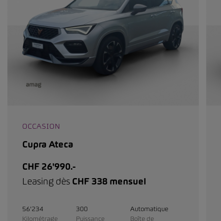
OCCASION
Cupra Ateca
CHF 26'990.-
Leasing dès
CHF 338 mensuel
56'234
300
Automatique
Kilométrage
Puissance
Boîte de