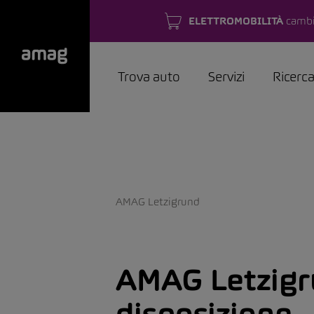
ELETTROMOBILITÀ
cambi
Trova auto
Servizi
Ricerc
AMAG Letzigrund
AMAG Letzigr
disposizione