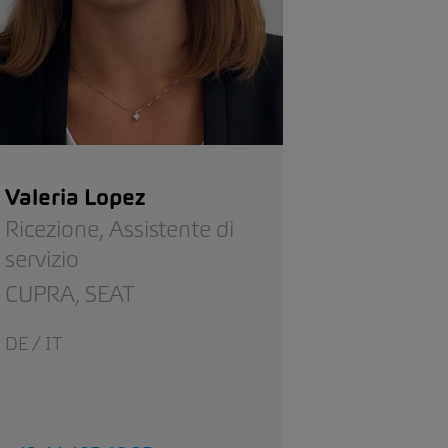
Valeria Lopez
Ricezione,
Assistente di
servizio
CUPRA,
SEAT
DE / IT