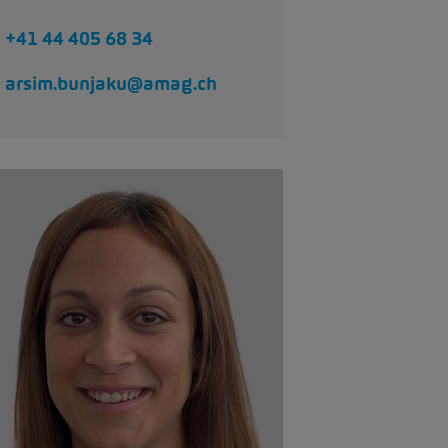
+41 44 405 68 34
arsim.bunjaku@amag.ch