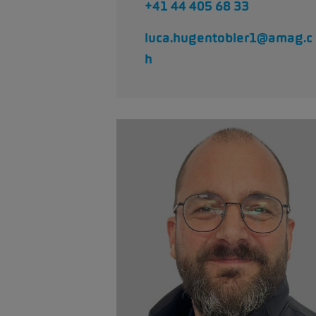
+41 44 405 68 33
luca.hugentobler1@amag.c
h