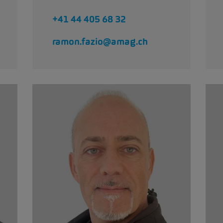
+41 44 405 68 32
ramon.fazio@amag.ch