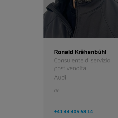
Ronald Krähenbühl
Consulente di servizio
post vendita
Audi
de
+41 44 405 68 14