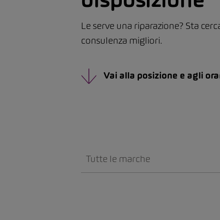
Le serve una riparazione? Sta cerc
consulenza migliori.
Vai alla posizione e agli ora
Tutte le marche