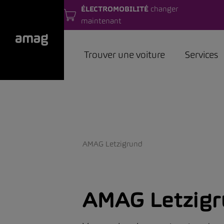
ÉLECTROMOBILITÉ
changer
maintenant
Trouver une voiture
Services
AMAG Letzigrund
AMAG Letzigr