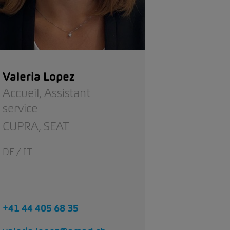
Valeria Lopez
Accueil,
Assistant
service
CUPRA,
SEAT
DE / IT
+41 44 405 68 35