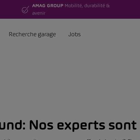
AMAG GROUP
Mobilité, durabilité &
avenir
Recherche garage
Jobs
und:
Nos experts sont 