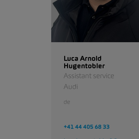
Luca Arnold
Hugentobler
Assistant service
Audi
de
+41 44 405 68 33