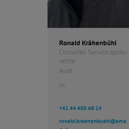
Ronald Krähenbühl
Conseiller Service après-
vente
Audi
de
+41 44 405 68 14
ronald.kraehenbuehl@ama