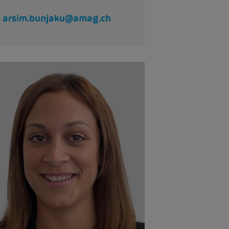
arsim.bunjaku@amag.ch