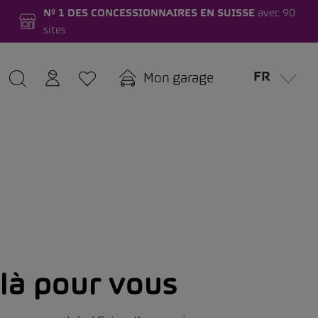
Nº 1 DES CONCESSIONNAIRES EN SUISSE
avec 90
sites
FR
Mon garage
là pour vous