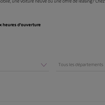
ile, une voiture neuve ou une offre de leasing? Chez 
x heures d'ouverture
Tous les départements