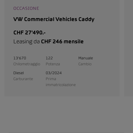
OCCASIONE
VW Commercial Vehicles Caddy
CHF 27'490.-
Leasing da
CHF 246 mensile
13'670
122
Manuale
Chilometraggio
Potenza
Cambio
Diesel
03/2024
Carburante
Prima
immatricolazione