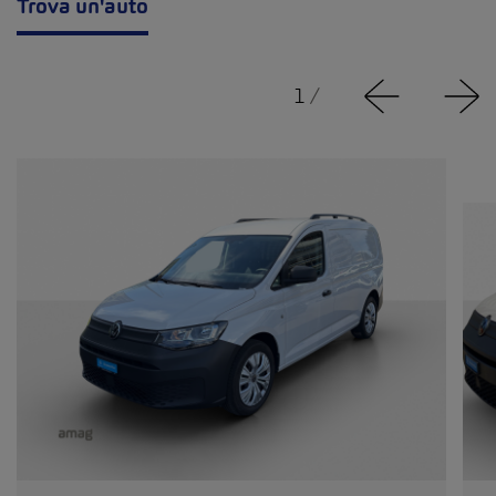
Trova un'auto
1
/