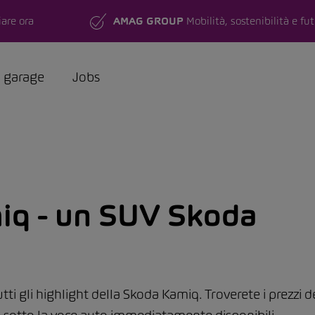
are ora
AMAG GROUP
Mobilità, sostenibilità e fu
a garage
Jobs
iq - un SUV Skoda
ti gli highlight della Skoda Kamiq. Troverete i prezzi d