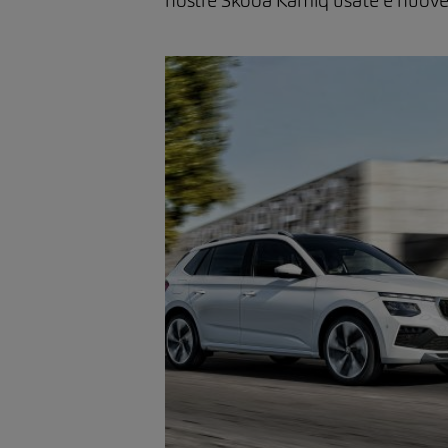
nostre Skoda Kamiq usate e nuove 