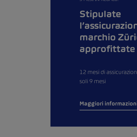
Stipulate
l’assicurazio
marchio Züri
approfittate
12 mesi di assicurazione
soli 9 mesi
Maggiori informazion