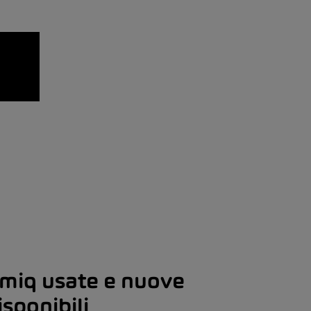
miq usate e nuove
sponibili