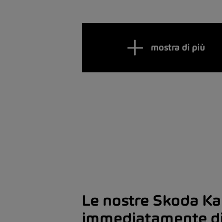
mostra di più
Le nostre Skoda Ka
immediatamente di