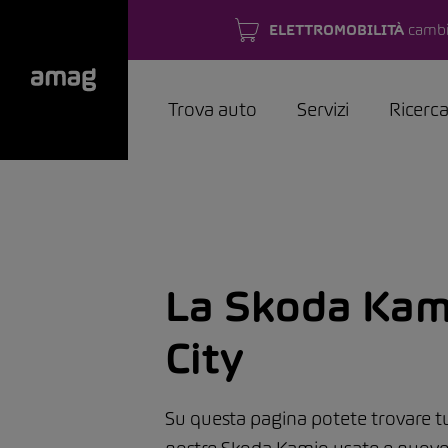
ELETTROMOBILITÀ
cambi
Trova auto
Servizi
Ricerc
La Skoda Kam
City
Su questa pagina potete trovare tut