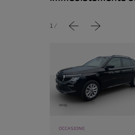
1
/
OCCASIONE