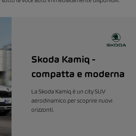
sotto la voce auto immediatamente disponibili.
Skoda Kamiq -
compatta e moderna
La Skoda Kamiq è un city SUV
aerodinamico per scoprire nuovi
orizzonti.