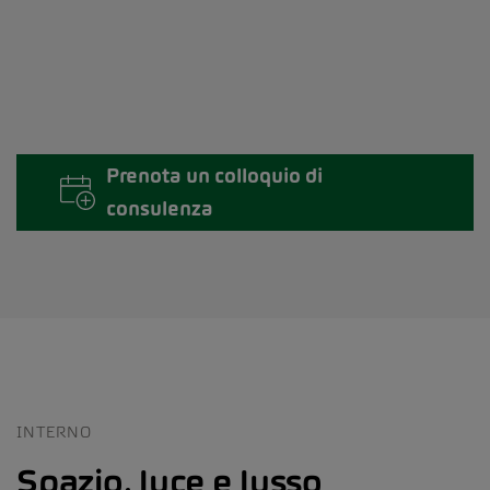
Prenota un colloquio di
consulenza
INTERNO
Spazio, luce e lusso