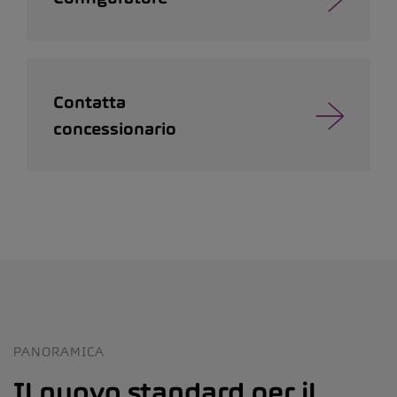
Contatta
concessionario
PANORAMICA
Il nuovo standard per il