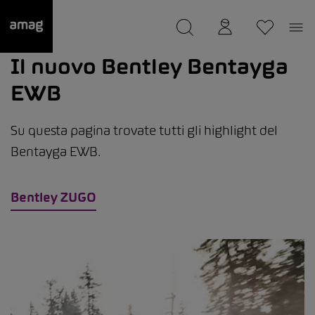
--
Il suo garage è stato salvato
Il nuovo Bentley Bentayga
EWB
Su questa pagina trovate tutti gli highlight del
Bentayga EWB.
Bentley ZUGO