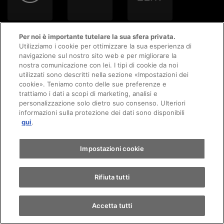
Per noi è importante tutelare la sua sfera privata.
Utilizziamo i cookie per ottimizzare la sua esperienza di
navigazione sul nostro sito web e per migliorare la
nostra comunicazione con lei. I tipi di cookie da noi
utilizzati sono descritti nella sezione «Impostazioni dei
Appuntamento
cookie». Teniamo conto delle sue preferenze e
trattiamo i dati a scopi di marketing, analisi e
personalizzazione solo dietro suo consenso. Ulteriori
informazioni sulla protezione dei dati sono disponibili
Giro di prova
qui
.
Trova un'auto
Impostazioni cookie
Rifiuta tutti
Accetta tutti
AMAG App