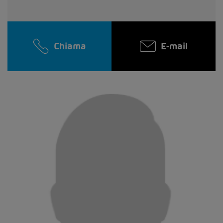
Chiama
E-mail