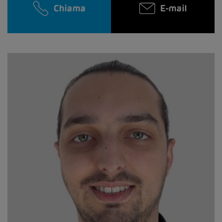
Chiama
E-mail