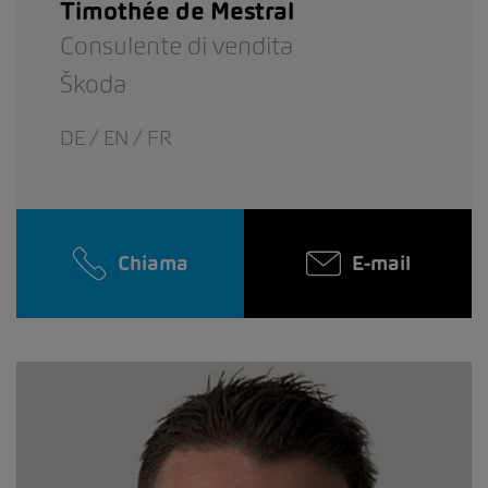
Timothée de Mestral
Consulente di vendita
Škoda
DE / EN / FR
Chiama
E-mail