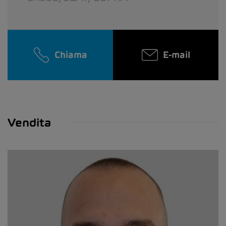
Chiama
E-mail
Vendita