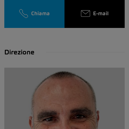
Chiama
E-mail
Direzione