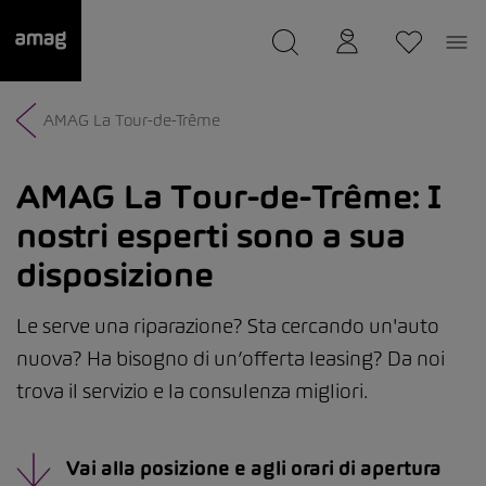
--
Il suo garage è stato salvato
AMAG La Tour-de-Trême
AMAG La Tour-de-Trême:
I
nostri esperti sono a sua
disposizione
Le serve una riparazione? Sta cercando un'auto
nuova? Ha bisogno di un’offerta leasing? Da noi
trova il servizio e la consulenza migliori.
Vai alla posizione e agli orari di apertura