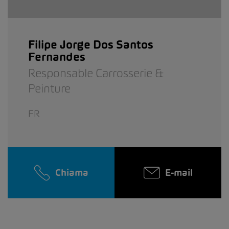
Filipe Jorge Dos Santos
Fernandes
Responsable Carrosserie &
Peinture
FR
Chiama
E-mail