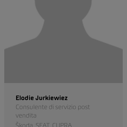
Elodie Jurkiewiez
Consulente di servizio post
vendita
Škoda,
SEAT,
CUPRA