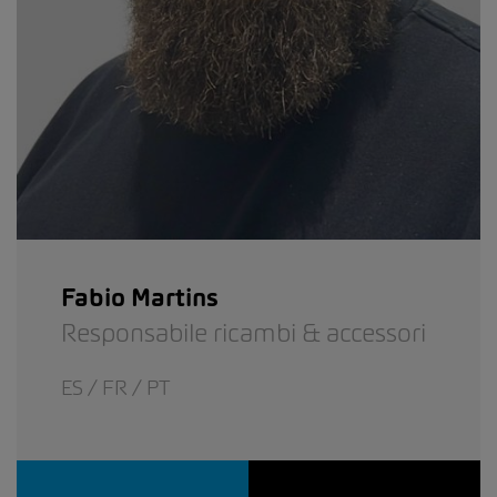
Fabio Martins
Responsabile ricambi & accessori
ES / FR / PT