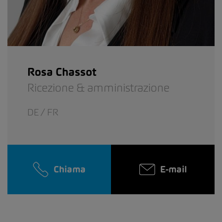
Rosa Chassot
Ricezione & amministrazione
DE / FR
Chiama
E-mail