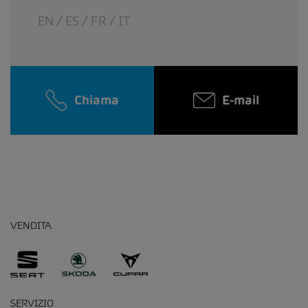
EN / ES / FR / IT
Chiama
E-mail
VENDITA
SERVIZIO