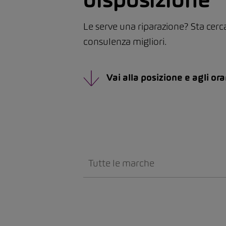
Le serve una riparazione? Sta cerc
consulenza migliori.
Vai alla posizione e agli ora
Tutte le marche