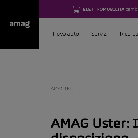
ELETTROMOBILITÀ
cambi
Trova auto
Servizi
Ricerc
AMAG Uster
AMAG Uster:
disposizione