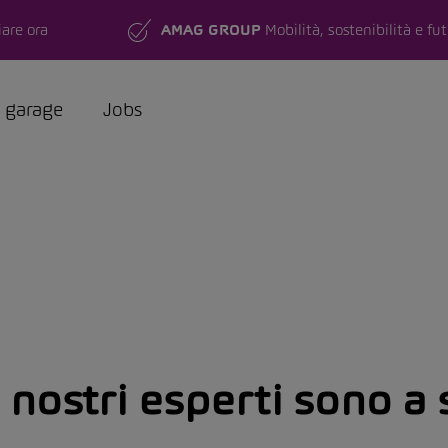
are ora
AMAG GROUP
Mobilità, sostenibilità e fu
a garage
Jobs
I nostri esperti sono a