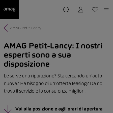
--
Il suo garage è stato salvato
AMAG Petit-Lancy
AMAG Petit-Lancy:
I nostri
esperti sono a sua
disposizione
Le serve una riparazione? Sta cercando un'auto
nuova? Ha bisogno di un’offerta leasing? Da noi
trova il servizio e la consulenza migliori.
Vai alla posizione e agli orari di apertura