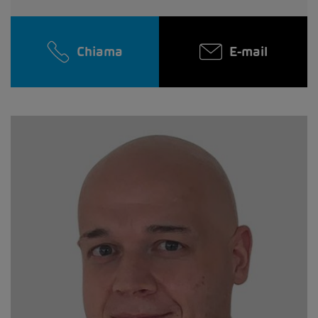
Chiama
E-mail