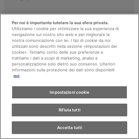
Per noi è importante tutelare la sua sfera privata.
Utilizziamo i cookie per ottimizzare la sua esperienza di
Chiama
E-mail
navigazione sul nostro sito web e per migliorare la
nostra comunicazione con lei. I tipi di cookie da noi
utilizzati sono descritti nella sezione «Impostazioni dei
cookie». Teniamo conto delle sue preferenze e
trattiamo i dati a scopi di marketing, analisi e
personalizzazione solo dietro suo consenso. Ulteriori
informazioni sulla protezione dei dati sono disponibili
qui
.
Impostazioni cookie
Rifiuta tutti
Accetta tutti