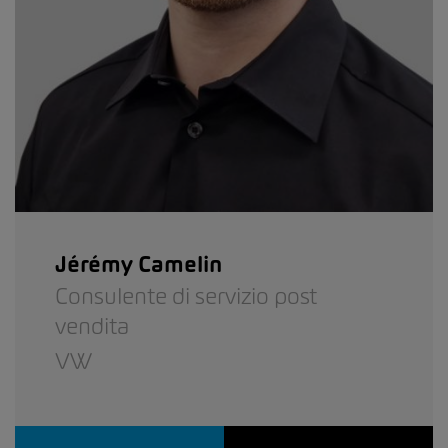
Jérémy Camelin
Consulente di servizio post
vendita
VW