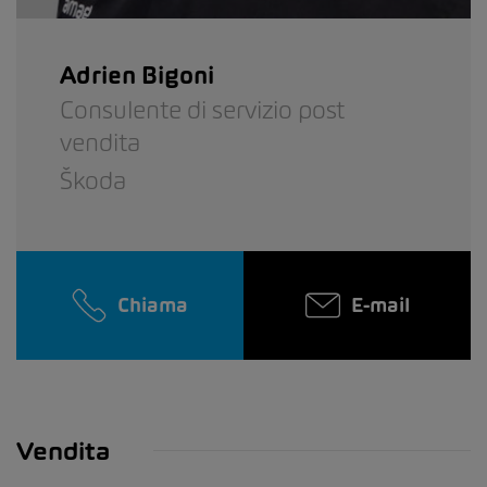
Adrien Bigoni
Consulente di servizio post
vendita
Škoda
Chiama
E-mail
Vendita