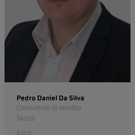
Pedro Daniel Da Silva
Consulente di vendita
Škoda
it,pt,fr