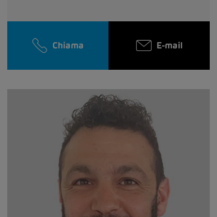
Chiama
E-mail