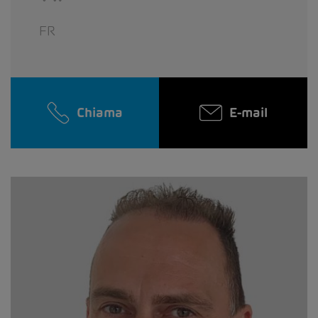
FR
Chiama
E-mail