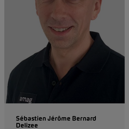
Sébastien Jérôme Bernard
Delizee