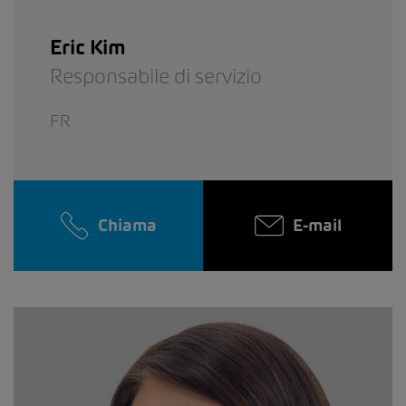
Eric Kim
Responsabile di servizio
FR
Chiama
E-mail