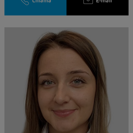
Chiama
E-mail