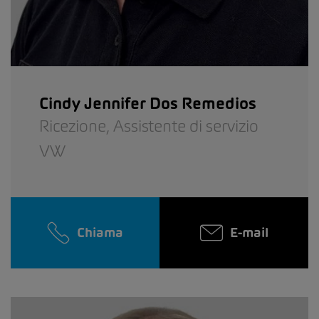
Cindy Jennifer Dos Remedios
Ricezione,
Assistente di servizio
VW
Chiama
E-mail