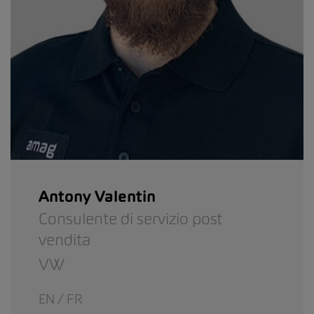
Antony Valentin
Consulente di servizio post
vendita
VW
EN / FR