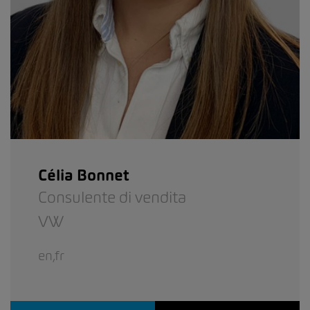
Célia Bonnet
Consulente di vendita
VW
en,fr