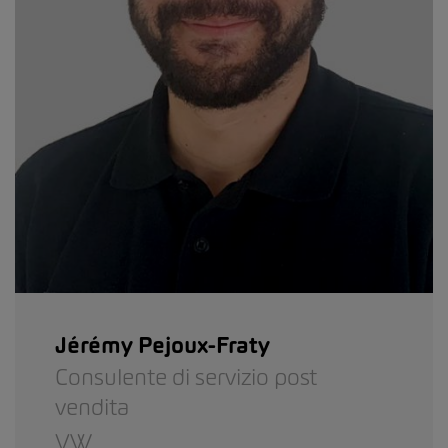
Jérémy Pejoux-Fraty
Consulente di servizio post
vendita
VW