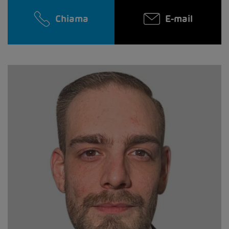
Chiama
E-mail