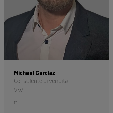
Michael Garciaz
Consulente di vendita
VW
fr