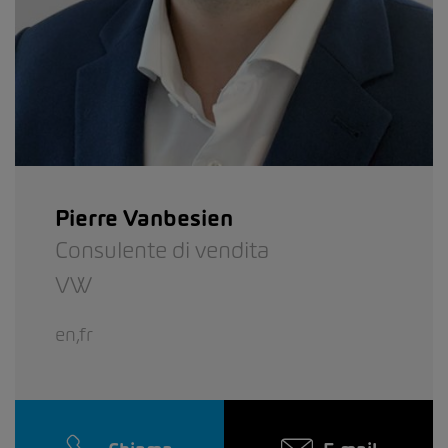
Pierre Vanbesien
Consulente di vendita
VW
en,fr