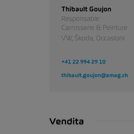
Thibault Goujon
Responsable
Carrosserie & Peinture
VW,
Škoda,
Occasioni
+41 22 994 29 10
thibault.goujon@amag.ch
Vendita