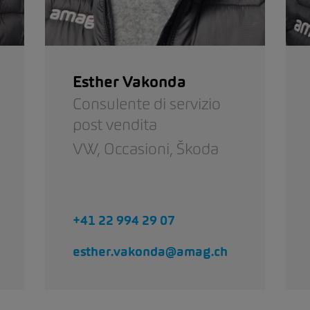
Esther Vakonda
Consulente di servizio
post vendita
VW,
Occasioni,
Škoda
+41 22 994 29 07
esther.vakonda@amag.ch