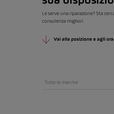
Le serve una riparazione? Sta cerc
consulenza migliori.
Vai alla posizione e agli ora
Tutte le marche