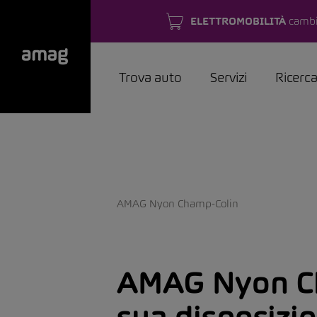
ELETTROMOBILITÀ
cambi
Trova auto
Servizi
Ricerc
AMAG Nyon Champ-Colin
AMAG Nyon C
sua disposizi