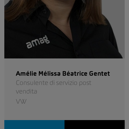
Amélie Mélissa Béatrice Gentet
Consulente di servizio post
vendita
VW