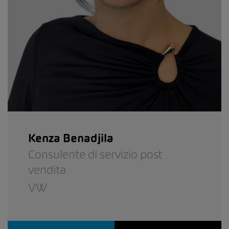
Kenza Benadjila
Consulente di servizio post
vendita
VW