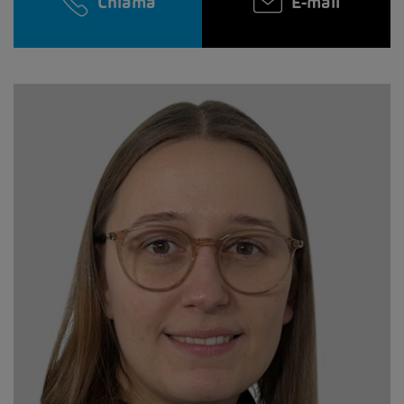
Chiama
E-mail