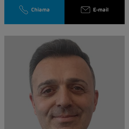
Chiama
E-mail