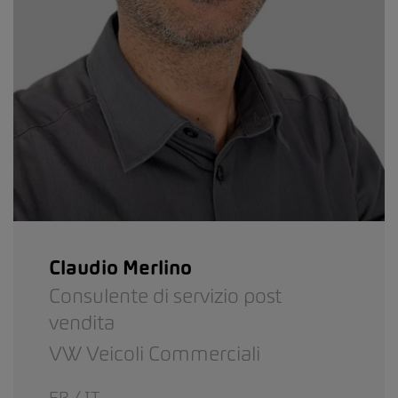
Claudio Merlino
Consulente di servizio post
vendita
VW Veicoli Commerciali
FR / IT