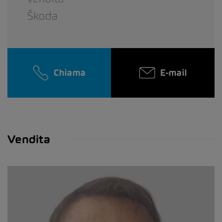
Škoda
Chiama
E-mail
Vendita