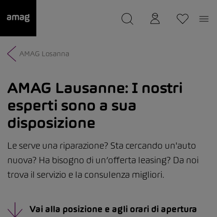
--
Il suo garage è stato salvato
AMAG Losanna
AMAG Lausanne:
I nostri
esperti sono a sua
disposizione
Le serve una riparazione? Sta cercando un'auto
nuova? Ha bisogno di un’offerta leasing? Da noi
trova il servizio e la consulenza migliori.
Vai alla posizione e agli orari di apertura