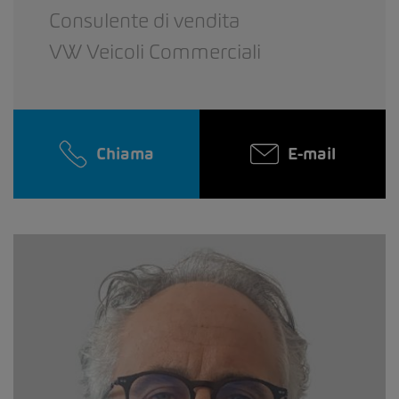
Consulente di vendita
VW Veicoli Commerciali
Chiama
E-mail