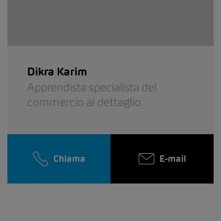
Dikra Karim
Apprendista specialista del
commercio al dettaglio
Chiama
E-mail