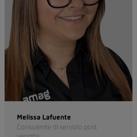
Melissa Lafuente
Consulente di servizio post
vendita