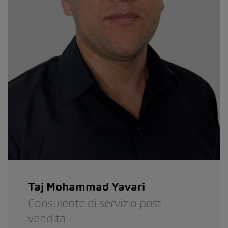
Taj Mohammad Yavari
Consulente di servizio post
vendita