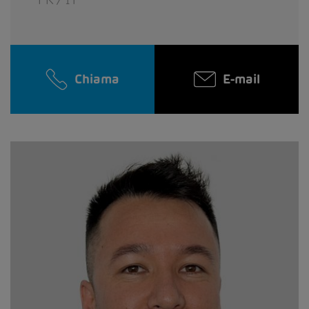
Chiama
E-mail