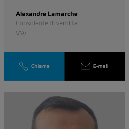
Alexandre Lamarche
Consulente di vendita
VW
Chiama
E-mail