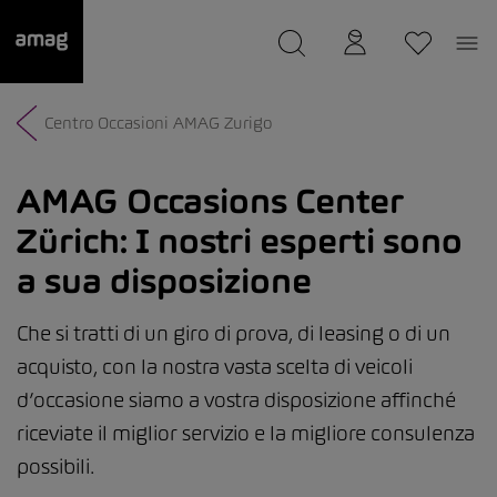
--
Il suo garage è stato salvato
Centro Occasioni AMAG Zurigo
AMAG Occasions Center
Zürich:
I nostri esperti sono
a sua disposizione
Che si tratti di un giro di prova, di leasing o di un
acquisto, con la nostra vasta scelta di veicoli
d’occasione siamo a vostra disposizione affinché
riceviate il miglior servizio e la migliore consulenza
possibili.