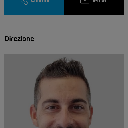
Chiama
E-mail
Direzione