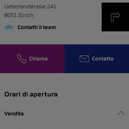
Ueberlandstrasse 241
8051
Zürich
Contatti il team
Chiama
Contatto
Orari di apertura
Vendita