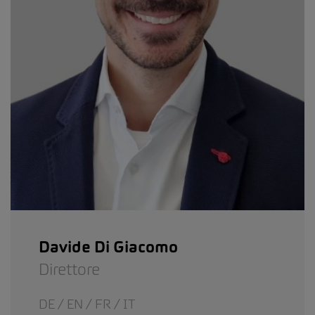
Davide Di Giacomo
Direttore
DE / EN / FR / IT