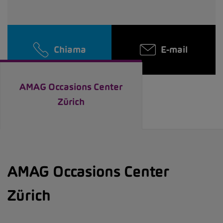
Chiama
E-mail
AMAG Occasions Center
Zürich
AMAG Occasions Center
Zürich