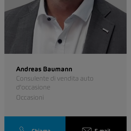
Andreas Baumann
Consulente di vendita auto
d'occasione
Occasioni
Chiama
E-mail