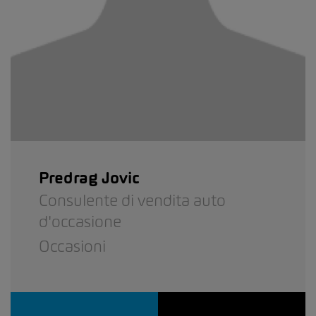
Predrag Jovic
Consulente di vendita auto
d'occasione
Occasioni