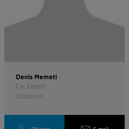
Denis Memeti
Car Expert
Occasioni