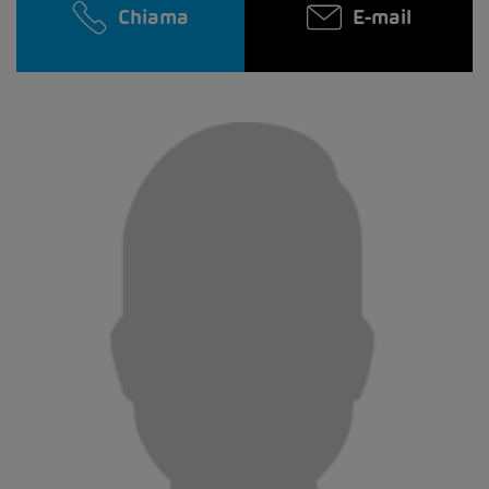
Chiama
E-mail