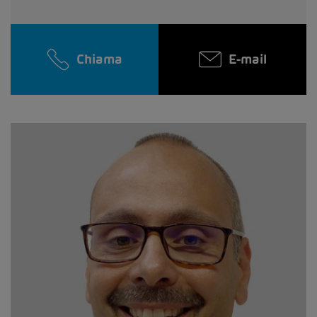
Chiama
E-mail