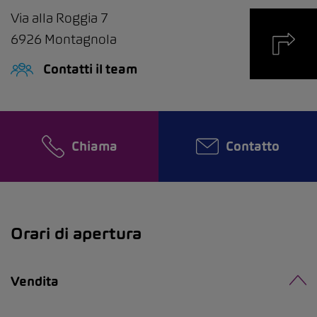
Via alla Roggia 7
6926
Montagnola
Contatti il team
Chiama
Contatto
Orari di apertura
Vendita