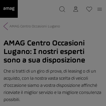
--
Il suo garage è stato salvato
AMAG Centro Occasioni Lugano
AMAG Centro Occasioni
Lugano:
I nostri esperti
sono a sua disposizione
Che si tratti di un giro di prova, di leasing o di un
acquisto, con la nostra vasta scelta di veicoli
d’occasione siamo a vostra disposizione affinché
riceviate il miglior servizio e la migliore consulenza
possibili.