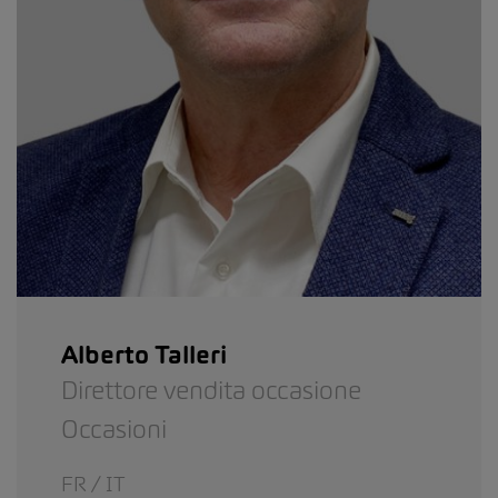
Alberto Talleri
Direttore vendita occasione
Occasioni
FR / IT