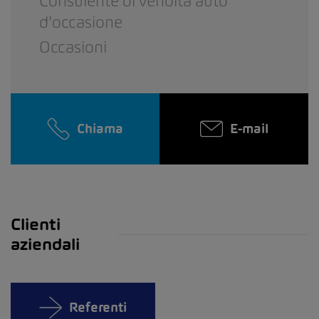
Consulente di vendita auto
d'occasione
Occasioni
Chiama
E-mail
Clienti
aziendali
Referenti