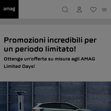
--
Il suo garage è stato salvato
Promozioni incredibili per
un periodo limitato!
Ottenga un’offerta su misura agli AMAG
Limited Days!