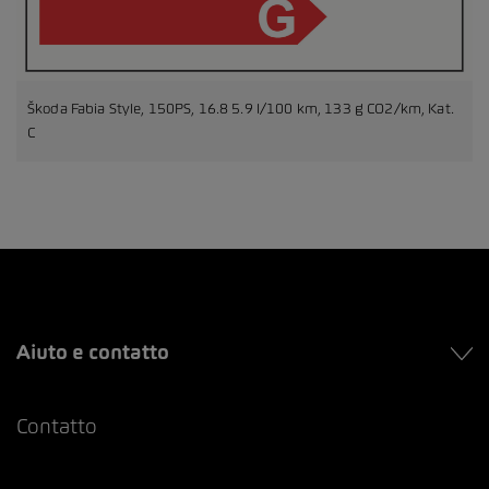
Škoda Fabia Style, 150PS, 16.8 5.9 l/100 km, 133 g CO2/km, Kat.
C
Aiuto e contatto
Contatto