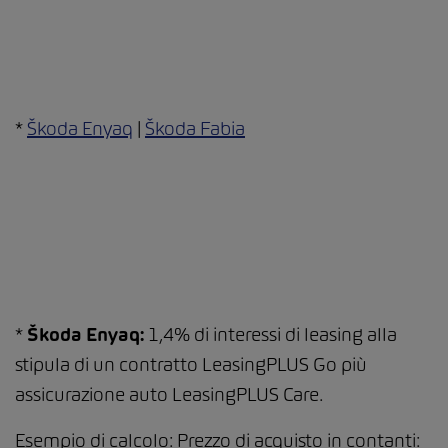
*
Škoda Enyaq
|
Škoda Fabia
*
Škoda Enyaq:
1,4% di interessi di leasing alla
stipula di un contratto LeasingPLUS Go più
assicurazione auto LeasingPLUS Care.
Esempio di calcolo: Prezzo di acquisto in contanti: