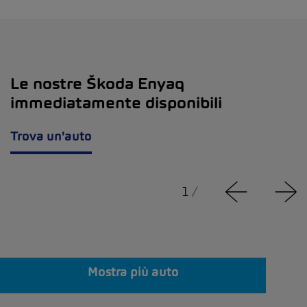
Le nostre Škoda Enyaq
immediatamente disponibili
Trova un'auto
1
/
Mostra più auto