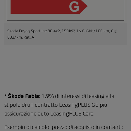
Škoda Enyaq Sportline 80 4x2, 150kW, 16.8 kWh/100 km, 0 g
CO2/km, Kat. A
*
Škoda Fabia:
1,9% di interessi di leasing alla
stipula di un contratto LeasingPLUS Go più
assicurazione auto LeasingPLUS Care.
Esempio di calcolo: prezzo di acquisto in contanti: